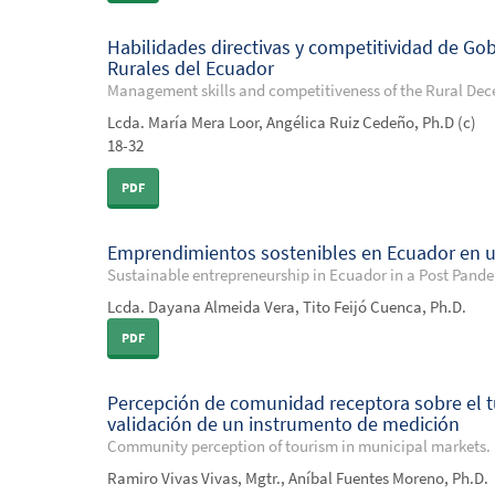
Habilidades directivas y competitividad de G
Rurales del Ecuador
Management skills and competitiveness of the Rural De
Lcda. María Mera Loor, Angélica Ruiz Cedeño, Ph.D (c)
18-32
PDF
Emprendimientos sostenibles en Ecuador en 
Sustainable entrepreneurship in Ecuador in a Post Pand
Lcda. Dayana Almeida Vera, Tito Feijó Cuenca, Ph.D.
PDF
Percepción de comunidad receptora sobre el t
validación de un instrumento de medición
Community perception of tourism in municipal markets. 
Ramiro Vivas Vivas, Mgtr., Aníbal Fuentes Moreno, Ph.D.