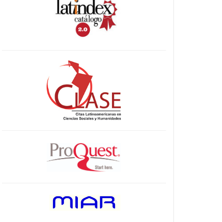
indices