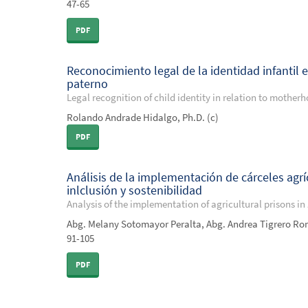
47-65
PDF
Reconocimiento legal de la identidad infantil
paterno
Legal recognition of child identity in relation to moth
Rolando Andrade Hidalgo, Ph.D. (c)
PDF
Análisis de la implementación de cárceles agrí
inlclusión y sostenibilidad
Analysis of the implementation of agricultural prisons in
Abg. Melany Sotomayor Peralta, Abg. Andrea Tigrero Rom
91-105
PDF