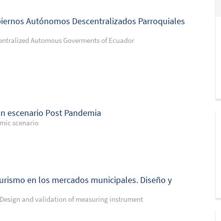
obiernos Autónomos Descentralizados Parroquiales
centralized Automous Goverments of Ecuador
un escenario Post Pandemia
emic scenario
urismo en los mercados municipales. Diseño y
Design and validation of measuring instrument