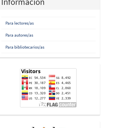
Información
Para lectores/as
Para autores/as
Para bibliotecarios/as
flag-
counter