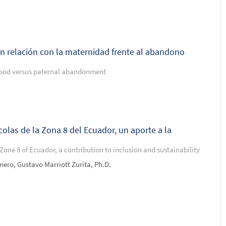
 en relación con la maternidad frente al abandono
erhood versus paternal abandonment
colas de la Zona 8 del Ecuador, un aporte a la
 Zone 8 of Ecuador, a contribution to inclusion and sustainability
ero, Gustavo Marriott Zurita, Ph.D.