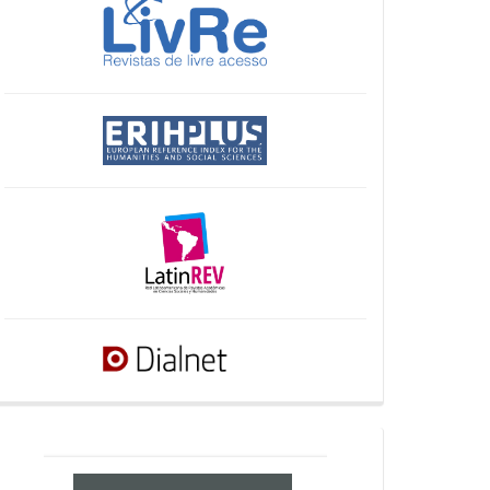
crossref