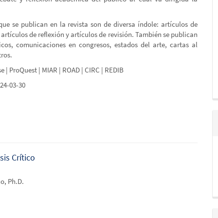
que se publican en la revista son de diversa índole: artículos de
 artículos de reflexión y artículos de revisión. También se publican
icos, comunicaciones en congresos, estados del arte, cartas al
tros.
se | ProQuest | MIAR | ROAD | CIRC | REDIB
24-03-30
is Crítico
o, Ph.D.