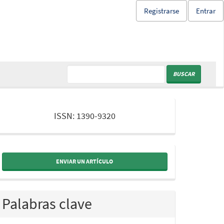
Registrarse
Entrar
BUSCAR
issn
ISSN: 1390-9320
ENVIAR UN ARTÍCULO
Palabras clave