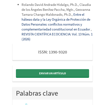
Rolando David Andrade Hidalgo, Ph.D., Claudia
de los Ángeles Benítez Paccha, Mgtr., Geovanna
Tamara Chango Maldonado, Ph.D.,
Entre el
hábeas data y la Ley Orgánica de Protección de
Datos Personales: conflictos normativos y
complementariedad constitucional en Ecuador
,
REVISTA CIENTÍFICA ECOCIENCIA: Vol. 13 Núm. 1
(2026)
issn
ISSN: 1390-9320
ENVIAR UN ARTÍCULO
Palabras clave