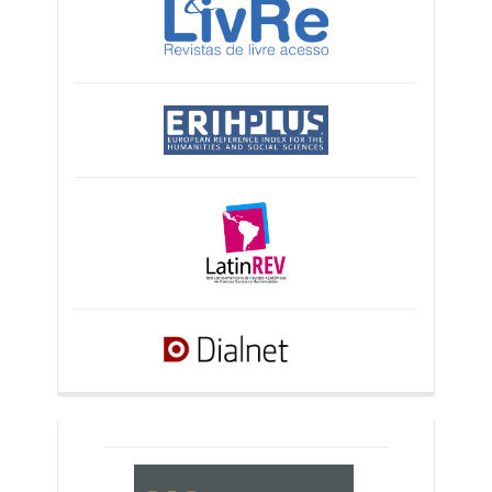
crossref