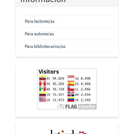
Para lectores/as
Para autores/as
Para bibliotecarios/as
flag-
counter
indices