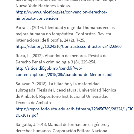
Nueva York: Naciones Unidas.
https://www.unicef.org/es/convencion-derechos-
nino/texto-convencion
Parra, J. (2019). Identidad y dignidad humanas versus
mejora humana no terapéutica. Contrastes: Revista
internacional de filosofía, 24 (2), 7-25.
https://doi.org/10.24310/Contrastescontrastes.v24i2.6860
Roca, L. (2012). Abandono de menores. Revista de
Derecho Penal y criminología 3 (8), 229-254.
http://sitios.dif.gob.mx/cenddif/wp-
content/uploads/2015/08/Abandono-de-Menores.pdf
Salazar, P. (2018). La filiación y la maternidad
subrogada [Tesis de Licenciatura, Universidad Técnica
de Ambato]. Repositorio Institucional Universidad
Técnica de Ambato
https://repositorio.uta.edu.ec/bitstream/123456789/28224/1/FJC
DE-1077.pdf
Salgado, J. 2013. Manual de formación en género y
derechos humanos. Corporación Editora Nacional.