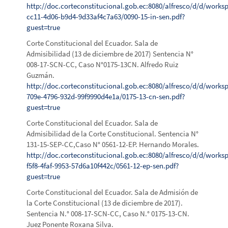
http://doc.corteconstitucional.gob.ec:8080/alfresco/d/d/work
cc11-4d06-b9d4-9d33af4c7a63/0090-15-in-sen.pdf?
guest=true
Corte Constitucional del Ecuador. Sala de
Admisibilidad (13 de diciembre de 2017) Sentencia N°
008-17-SCN-CC, Caso N°0175-13CN. Alfredo Ruiz
Guzmán.
http://doc.corteconstitucional.gob.ec:8080/alfresco/d/d/works
709e-4796-932d-99f9990d4e1a/0175-13-cn-sen.pdf?
guest=true
Corte Constitucional del Ecuador. Sala de
Admisibilidad de la Corte Constitucional. Sentencia N°
131-15-SEP-CC,Caso N° 0561-12-EP. Hernando Morales.
http://doc.corteconstitucional.gob.ec:8080/alfresco/d/d/work
f5f8-4faf-9953-57d6a10f442c/0561-12-ep-sen.pdf?
guest=true
Corte Constitucional del Ecuador. Sala de Admisión de
la Corte Constitucional (13 de diciembre de 2017).
Sentencia N.° 008-17-SCN-CC, Caso N.° 0175-13-CN.
Juez Ponente Roxana Silva.