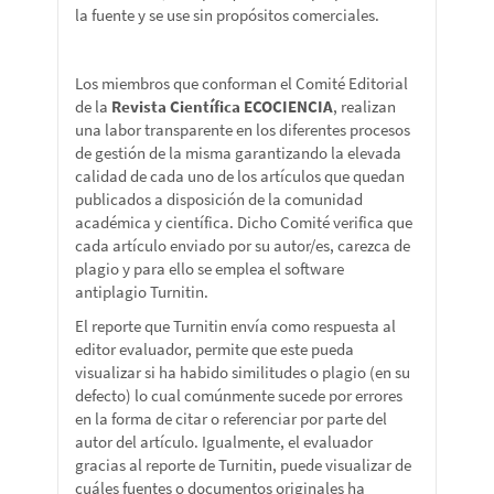
la fuente y se use sin propósitos comerciales.
Los miembros que conforman el Comité Editorial
de la
Revista Científica ECOCIENCIA
, realizan
una labor transparente en los diferentes procesos
de gestión de la misma garantizando la elevada
calidad de cada uno de los artículos que quedan
publicados a disposición de la comunidad
académica y científica. Dicho Comité verifica que
cada artículo enviado por su autor/es, carezca de
plagio y para ello se emplea el software
antiplagio Turnitin.
El reporte que Turnitin envía como respuesta al
editor evaluador, permite que este pueda
visualizar si ha habido similitudes o plagio (en su
defecto) lo cual comúnmente sucede por errores
en la forma de citar o referenciar por parte del
autor del artículo. Igualmente, el evaluador
gracias al reporte de Turnitin, puede visualizar de
cuáles fuentes o documentos originales ha