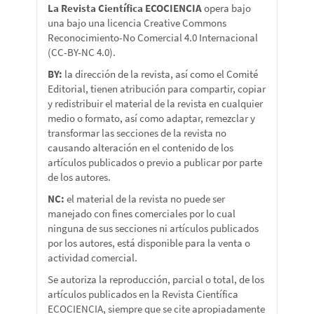
La Revista Científica ECOCIENCIA
opera bajo
una bajo una licencia Creative Commons
Reconocimiento-No Comercial 4.0 Internacional
(CC-BY-NC 4.0).
BY:
la dirección de la revista, así como el Comité
Editorial, tienen atribución para compartir, copiar
y redistribuir el material de la revista en cualquier
medio o formato, así como adaptar, remezclar y
transformar las secciones de la revista no
causando alteración en el contenido de los
artículos publicados o previo a publicar por parte
de los autores.
NC:
el material de la revista no puede ser
manejado con fines comerciales por lo cual
ninguna de sus secciones ni artículos publicados
por los autores, está disponible para la venta o
actividad comercial.
Se autoriza la reproducción, parcial o total, de los
artículos publicados en la Revista Científica
ECOCIENCIA, siempre que se cite apropiadamente