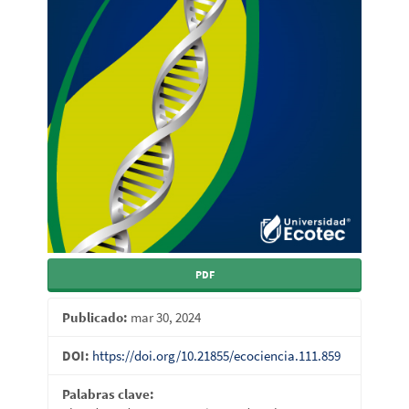
PDF
Publicado:
mar 30, 2024
DOI:
https://doi.org/10.21855/ecociencia.111.859
Palabras clave: