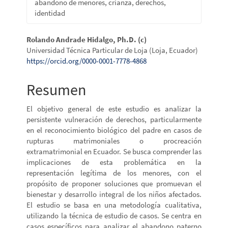
abandono de menores, crianza, derechos,
identidad
Contenido
Rolando Andrade Hidalgo, Ph.D. (c)
Universidad Técnica Particular de Loja (Loja, Ecuador)
principal
https://orcid.org/0000-0001-7778-4868
del
Resumen
artículo
El objetivo general de este estudio es analizar la
persistente vulneración de derechos, particularmente
en el reconocimiento biológico del padre en casos de
rupturas matrimoniales o procreación
extramatrimonial en Ecuador. Se busca comprender las
implicaciones de esta problemática en la
representación legítima de los menores, con el
propósito de proponer soluciones que promuevan el
bienestar y desarrollo integral de los niños afectados.
El estudio se basa en una metodología cualitativa,
utilizando la técnica de estudio de casos. Se centra en
casos específicos para analizar el abandono paterno