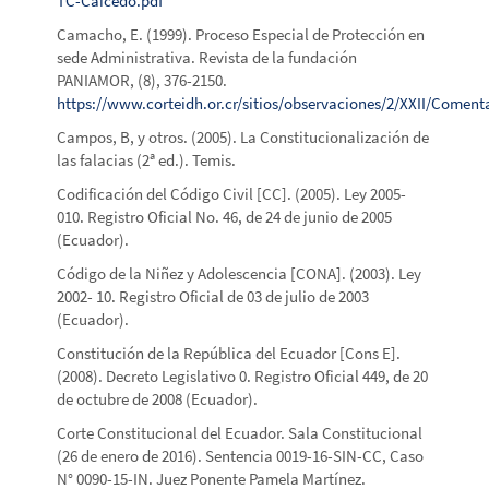
TC-Caicedo.pdf
Camacho, E. (1999). Proceso Especial de Protección en
sede Administrativa. Revista de la fundación
PANIAMOR, (8), 376-2150.
https://www.corteidh.or.cr/sitios/observaciones/2/XXII/
Campos, B, y otros. (2005). La Constitucionalización de
las falacias (2ª ed.). Temis.
Codificación del Código Civil [CC]. (2005). Ley 2005-
010. Registro Oficial No. 46, de 24 de junio de 2005
(Ecuador).
Código de la Niñez y Adolescencia [CONA]. (2003). Ley
2002- 10. Registro Oficial de 03 de julio de 2003
(Ecuador).
Constitución de la República del Ecuador [Cons E].
(2008). Decreto Legislativo 0. Registro Oficial 449, de 20
de octubre de 2008 (Ecuador).
Corte Constitucional del Ecuador. Sala Constitucional
(26 de enero de 2016). Sentencia 0019-16-SIN-CC, Caso
N° 0090-15-IN. Juez Ponente Pamela Martínez.