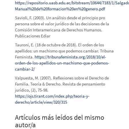
https://repositorio.uasb.edu.ec/bitstream/10644/7183/1/Salga
Manual%20de%20formacion%20en%20genero.pdf
Savioli, F. (2003). Un análisis desde el principio pro
persona sobre el valor jurídico de las decisiones de la
Comisión Interamericana de Derechos Humanos.
Publicaciones Ediar
Tauroni, E. (18 de octubre de 2018). El orden de los
apellidos: un machismo que podemos cambiar. Tribuna
Feminista.
https://tribunafeminista.org/2018/10/el-
orden-de-los-apellidos-un-machismo-que-podemos-
cambiar-2/
Valpuesta, M. (2007). Reflexiones sobre el Derecho de
Familia. Teoría & Derecho. Revista de pensamiento
jurídico, (2), 75-98.
https://ojs.tirant.com/index.php/teoria-y-
derecho/article/view/320/315
Artículos más leídos del mismo
autor/a