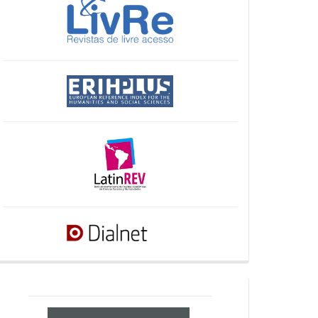
crossref