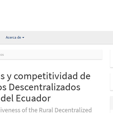
Acerca de
los
as y competitividad de
s Descentralizados
 del Ecuador
veness of the Rural Decentralized