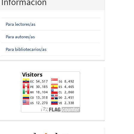
Información
Para lectores/as
Para autores/as
Para bibliotecarios/as
flag-
counter