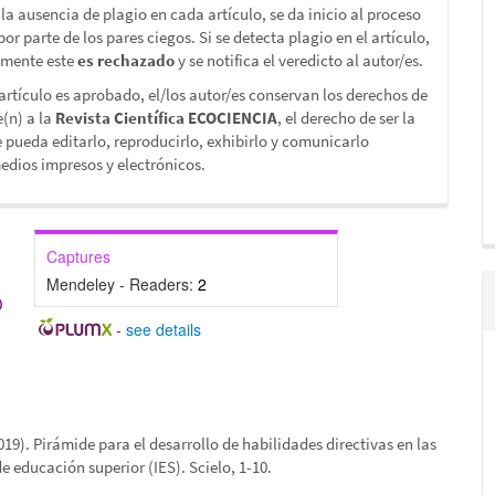
la ausencia de plagio en cada artículo, se da inicio al proceso
por parte de los pares ciegos. Si se detecta plagio en el artículo,
mente este
es rechazado
y se notifica el veredicto al autor/es.
rtículo es aprobado, el/los autor/es conservan los derechos de
e(n) a la
Revista Científica ECOCIENCIA
, el derecho de ser la
 pueda editarlo, reproducirlo, exhibirlo y comunicarlo
dios impresos y electrónicos.
Captures
Mendeley - Readers:
2
-
see details
2019). Pirámide para el desarrollo de habilidades directivas en las
de educación superior (IES). Scielo, 1-10.