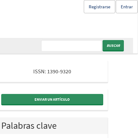
Registrarse
Entrar
BUSCAR
issn
ISSN: 1390-9320
ENVIAR UN ARTÍCULO
Palabras clave