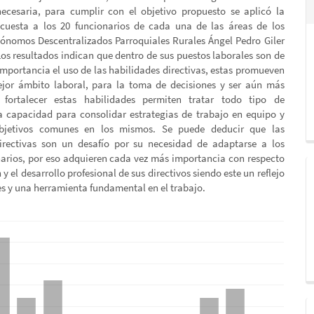
ecesaria, para cumplir con el objetivo propuesto se aplicó la
cuesta a los 20 funcionarios de cada una de las áreas de los
ónomos Descentralizados Parroquiales Rurales Ángel Pedro Giler
Los resultados indican que dentro de sus puestos laborales son de
mportancia el uso de las habilidades directivas, estas promueven
jor ámbito laboral, para la toma de decisiones y ser aún más
, fortalecer estas habilidades permiten tratar todo tipo de
la capacidad para consolidar estrategias de trabajo en equipo y
jetivos comunes en los mismos. Se puede deducir que las
irectivas son un desafío por su necesidad de adaptarse a los
narios, por eso adquieren cada vez más importancia con respecto
 y el desarrollo profesional de sus directivos siendo este un reflejo
s y una herramienta fundamental en el trabajo.