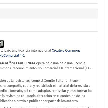
stá bajo una licencia internacional
Creative Commons
-NoComercial 4.0
.
 Científica ECOCIENCIA
opera bajo una bajo una licencia
ommons Reconocimiento-No Comercial 4.0 Internacional (CC-
ción de la revista, así como el Comité Editorial, tienen
ara compartir, copiar y redistribuir el material de la revista en
edio o formato, así como adaptar, remezclar y transformar las
e la revista no causando alteración en el contenido de los
blicados o previo a publicar por parte de los autores.