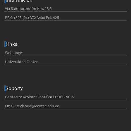
Vía Samborondón Km. 13.5
PBX: +593 (04) 372 3400 Ext. 425
Links
Web page
Universidad Ecotec
Soporte
Contacto: Revista Científica ECOCIENCIA
Email:
revistasc@ecotec.edu.ec