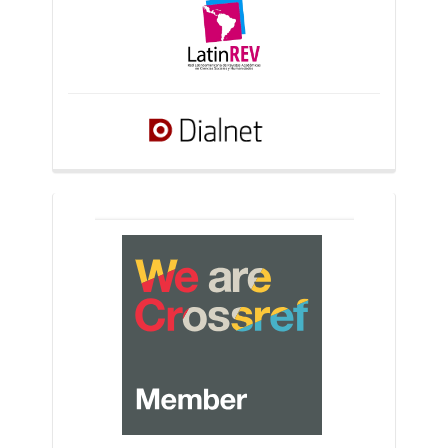
crossref