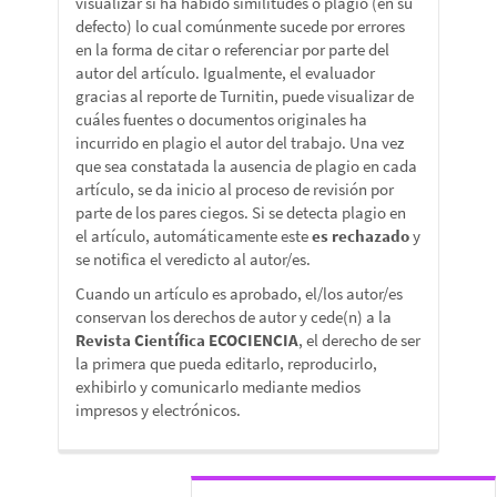
visualizar si ha habido similitudes o plagio (en su
defecto) lo cual comúnmente sucede por errores
en la forma de citar o referenciar por parte del
autor del artículo. Igualmente, el evaluador
gracias al reporte de Turnitin, puede visualizar de
cuáles fuentes o documentos originales ha
incurrido en plagio el autor del trabajo. Una vez
que sea constatada la ausencia de plagio en cada
artículo, se da inicio al proceso de revisión por
parte de los pares ciegos. Si se detecta plagio en
el artículo, automáticamente este
es rechazado
y
se notifica el veredicto al autor/es.
Cuando un artículo es aprobado, el/los autor/es
conservan los derechos de autor y cede(n) a la
Revista Científica ECOCIENCIA
, el derecho de ser
la primera que pueda editarlo, reproducirlo,
exhibirlo y comunicarlo mediante medios
impresos y electrónicos.