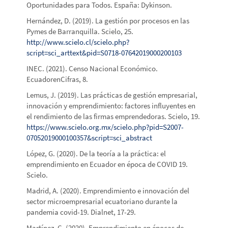
Oportunidades para Todos. España: Dykinson.
Hernández, D. (2019). La gestión por procesos en las
Pymes de Barranquilla. Scielo, 25.
http://www.scielo.cl/scielo.php?
script=sci_arttext&pid=S0718-07642019000200103
INEC. (2021). Censo Nacional Económico.
EcuadorenCifras, 8.
Lemus, J. (2019). Las prácticas de gestión empresarial,
innovación y emprendimiento: factores influyentes en
el rendimiento de las firmas emprendedoras. Scielo, 19.
https://www.scielo.org.mx/scielo.php?pid=S2007-
07052019000100357&script=sci_abstract
López, G. (2020). De la teoría a la práctica: el
emprendimiento en Ecuador en época de COVID 19.
Scielo.
Madrid, A. (2020). Emprendimiento e innovación del
sector microempresarial ecuatoriano durante la
pandemia covid-19. Dialnet, 17-29.
Martínez, C. (2020). Emprendimiento en épocas de