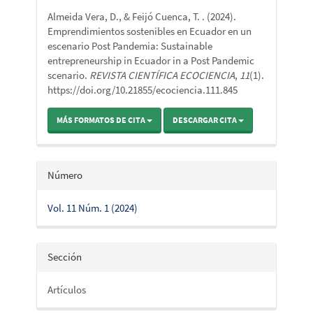
del
Almeida Vera, D., & Feijó Cuenca, T. . (2024).
artículo
Emprendimientos sostenibles en Ecuador en un
escenario Post Pandemia: Sustainable
entrepreneurship in Ecuador in a Post Pandemic
scenario.
REVISTA CIENTÍFICA ECOCIENCIA
,
11
(1).
https://doi.org/10.21855/ecociencia.111.845
MÁS FORMATOS DE CITA
DESCARGAR CITA
Número
Vol. 11 Núm. 1 (2024)
Sección
Artículos