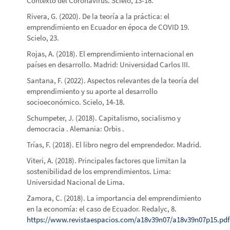
Contexto del Coronavirus. Scielo, 13-18.
Rivera, G. (2020). De la teoría a la práctica: el
emprendimiento en Ecuador en época de COVID 19.
Scielo, 23.
Rojas, A. (2018). El emprendimiento internacional en
países en desarrollo. Madrid: Universidad Carlos III.
Santana, F. (2022). Aspectos relevantes de la teoría del
emprendimiento y su aporte al desarrollo
socioeconómico. Scielo, 14-18.
Schumpeter, J. (2018). Capitalismo, socialismo y
democracia . Alemania: Orbis .
Trías, F. (2018). El libro negro del emprendedor. Madrid.
Viteri, A. (2018). Principales factores que limitan la
sostenibilidad de los emprendimientos. Lima:
Universidad Nacional de Lima.
Zamora, C. (2018). La importancia del emprendimiento
en la economía: el caso de Ecuador. Redalyc, 8.
https://www.revistaespacios.com/a18v39n07/a18v39n07p15.pdf