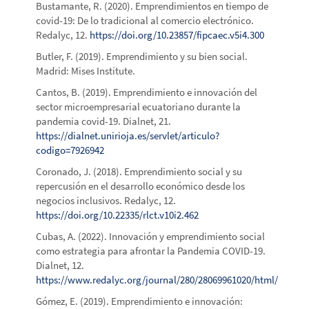
Bustamante, R. (2020). Emprendimientos en tiempo de
covid-19: De lo tradicional al comercio electrónico.
Redalyc, 12.
https://doi.org/10.23857/fipcaec.v5i4.300
Butler, F. (2019). Emprendimiento y su bien social.
Madrid: Mises Institute.
Cantos, B. (2019). Emprendimiento e innovación del
sector microempresarial ecuatoriano durante la
pandemia covid-19. Dialnet, 21.
https://dialnet.unirioja.es/servlet/articulo?
codigo=7926942
Coronado, J. (2018). Emprendimiento social y su
repercusión en el desarrollo económico desde los
negocios inclusivos. Redalyc, 12.
https://doi.org/10.22335/rlct.v10i2.462
Cubas, A. (2022). Innovación y emprendimiento social
como estrategia para afrontar la Pandemia COVID-19.
Dialnet, 12.
https://www.redalyc.org/journal/280/28069961020/html/
Gómez, E. (2019). Emprendimiento e innovación: