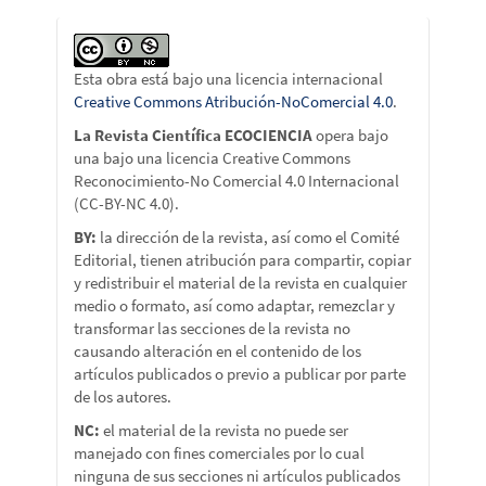
Esta obra está bajo una licencia internacional
Creative Commons Atribución-NoComercial 4.0
.
La Revista Científica ECOCIENCIA
opera bajo
una bajo una licencia Creative Commons
Reconocimiento-No Comercial 4.0 Internacional
(CC-BY-NC 4.0).
BY:
la dirección de la revista, así como el Comité
Editorial, tienen atribución para compartir, copiar
y redistribuir el material de la revista en cualquier
medio o formato, así como adaptar, remezclar y
transformar las secciones de la revista no
causando alteración en el contenido de los
artículos publicados o previo a publicar por parte
de los autores.
NC:
el material de la revista no puede ser
manejado con fines comerciales por lo cual
ninguna de sus secciones ni artículos publicados