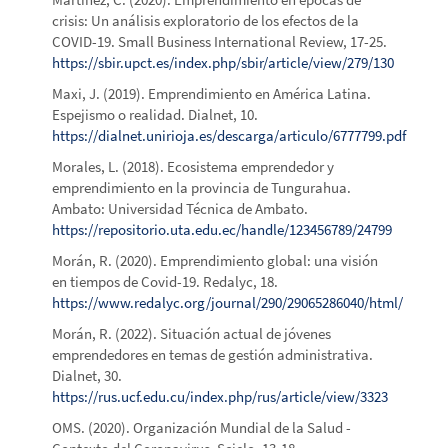
crisis: Un análisis exploratorio de los efectos de la
COVID-19. Small Business International Review, 17-25.
https://sbir.upct.es/index.php/sbir/article/view/279/130
Maxi, J. (2019). Emprendimiento en América Latina.
Espejismo o realidad. Dialnet, 10.
https://dialnet.unirioja.es/descarga/articulo/6777799.pdf
Morales, L. (2018). Ecosistema emprendedor y
emprendimiento en la provincia de Tungurahua.
Ambato: Universidad Técnica de Ambato.
https://repositorio.uta.edu.ec/handle/123456789/24799
Morán, R. (2020). Emprendimiento global: una visión
en tiempos de Covid-19. Redalyc, 18.
https://www.redalyc.org/journal/290/29065286040/html/
Morán, R. (2022). Situación actual de jóvenes
emprendedores en temas de gestión administrativa.
Dialnet, 30.
https://rus.ucf.edu.cu/index.php/rus/article/view/3323
OMS. (2020). Organización Mundial de la Salud -