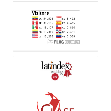
flag-
counter
indices