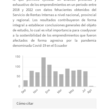
exhaustivo de los emprendimientos en un periodo entre
2018 y 2022 con datos fehacientes obtenidos del
Servicio de Rentas Internas a nivel nacional, provincial
y regional. Los resultados contribuyeron de forma
integral a establecer conclusiones generales del objeto
de estudio, lo cual es vital importancia para coadyuvar
a la sostenibilidad de los emprendimientos que fueron
afectados de forma agresiva por la pandemia
denominada Covid-19 en el Ecuador
Descargas
Detalles
Cómo citar