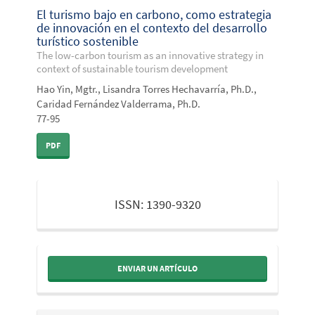
El turismo bajo en carbono, como estrategia
de innovación en el contexto del desarrollo
turístico sostenible
The low-carbon tourism as an innovative strategy in
context of sustainable tourism development
Hao Yin, Mgtr., Lisandra Torres Hechavarría, Ph.D.,
Caridad Fernández Valderrama, Ph.D.
77-95
PDF
issn
ISSN: 1390-9320
ENVIAR UN ARTÍCULO