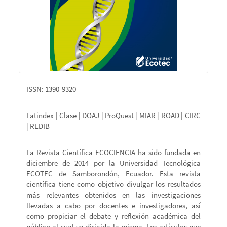
ISSN: 1390-9320
Latindex | Clase | DOAJ | ProQuest | MIAR | ROAD | CIRC
| REDIB
La Revista Científica ECOCIENCIA ha sido fundada en
diciembre de 2014 por la Universidad Tecnológica
ECOTEC de Samborondón, Ecuador. Esta revista
científica tiene como objetivo divulgar los resultados
más relevantes obtenidos en las investigaciones
llevadas a cabo por docentes e investigadores, así
como propiciar el debate y reflexión académica del
público al cual va dirigida la misma. Los artículos que