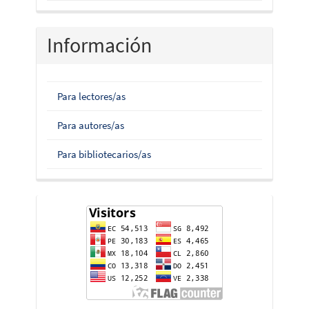
Información
Para lectores/as
Para autores/as
Para bibliotecarios/as
flag-
counter