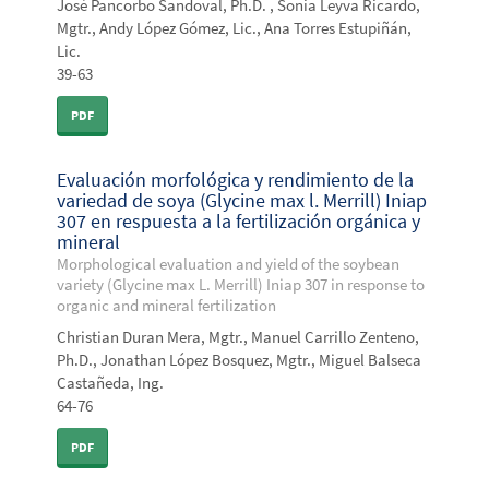
José Pancorbo Sandoval, Ph.D. , Sonia Leyva Ricardo,
Mgtr., Andy López Gómez, Lic., Ana Torres Estupiñán,
Lic.
39-63
PDF
Evaluación morfológica y rendimiento de la
variedad de soya (Glycine max l. Merrill) Iniap
307 en respuesta a la fertilización orgánica y
mineral
Morphological evaluation and yield of the soybean
variety (Glycine max L. Merrill) Iniap 307 in response to
organic and mineral fertilization
Christian Duran Mera, Mgtr., Manuel Carrillo Zenteno,
Ph.D., Jonathan López Bosquez, Mgtr., Miguel Balseca
Castañeda, Ing.
64-76
PDF