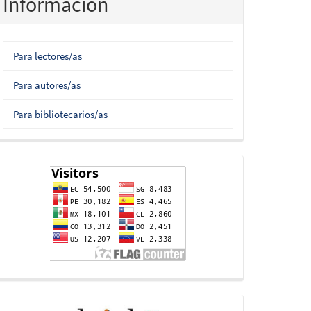
Información
Para lectores/as
Para autores/as
Para bibliotecarios/as
flag-
counter