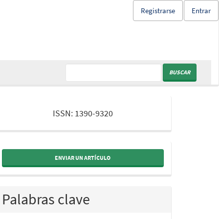
Registrarse
Entrar
BUSCAR
issn
ISSN: 1390-9320
ENVIAR UN ARTÍCULO
Palabras clave