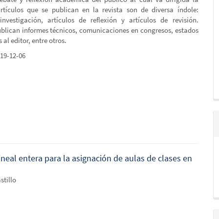
tículos que se publican en la revista son de diversa índole:
investigación, artículos de reflexión y artículos de revisión.
blican informes técnicos, comunicaciones en congresos, estados
s al editor, entre otros.
19-12-06
eal entera para la asignación de aulas de clases en
stillo