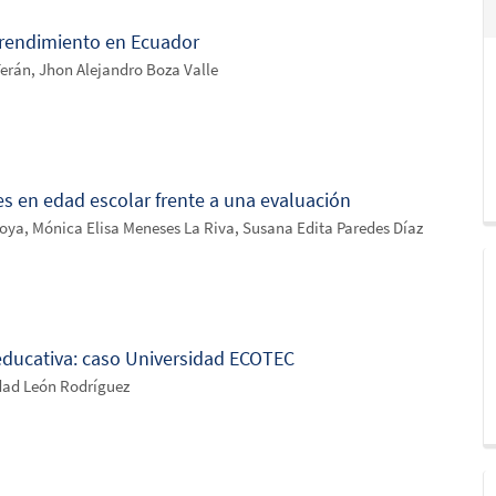
mprendimiento en Ecuador
rán, Jhon Alejandro Boza Valle
tes en edad escolar frente a una evaluación
ya, Mónica Elisa Meneses La Riva, Susana Edita Paredes Díaz
 educativa: caso Universidad ECOTEC
idad León Rodríguez