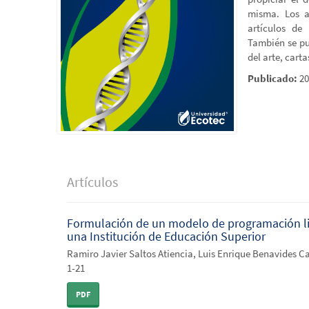
misma. Los ar
artículos de 
También se pu
del arte, carta
Publicado:
20
Artículos
Formulación de un modelo de programación lin
una Institución de Educación Superior
Ramiro Javier Saltos Atiencia, Luis Enrique Benavides Ca
1-21
PDF