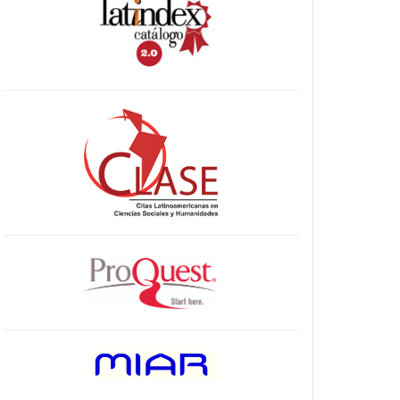
indices