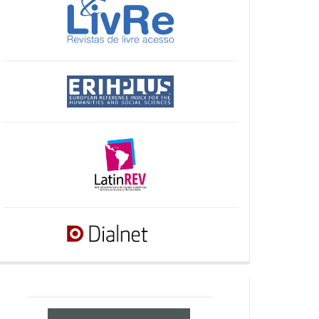
crossref