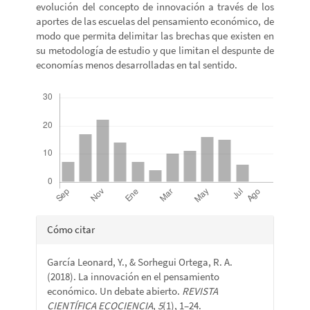
evolución del concepto de innovación a través de los
aportes de las escuelas del pensamiento económico, de
modo que permita delimitar las brechas que existen en
su metodología de estudio y que limitan el despunte de
economías menos desarrolladas en tal sentido.
Descargas
Detalles
Cómo citar
del
García Leonard, Y., & Sorhegui Ortega, R. A.
artículo
(2018). La innovación en el pensamiento
económico. Un debate abierto.
REVISTA
CIENTÍFICA ECOCIENCIA
,
5
(1), 1–24.