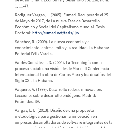
1, 11-47.
Rodíguez Vargas, J. (2005). Eumed. Recuperado el 25
de Mayo de 2017, de La nueva Fase de Desarrollo
Económico y Social del Capitalismo Mundial. Tesis
Doctoral:
http://eumed.net/tesis/jjrv
Sánchez, R. (2009). La nueva economía y el
conocimiento: entre el mito y la realidad. La Habana:
Editorial Félix Varela.
Valdés González, I. D. (2004). La Tecnología como
proceso social: una visión desde Marx. III Conferencia
Internacional La obra de Carlos Marx y los desafíos del
Siglo XXI. La Habana.
Vaquero, A. (1999). Desarrollo redes e innovación.
Lecciones sobre desarrollo endógeno. Madrid:
Pirámides. SA.
Vargas, L. E. (2013). Diseño de una propuesta
metodológica para gestionar la innovación en
empresas desarrolladoras de software integrantes de la