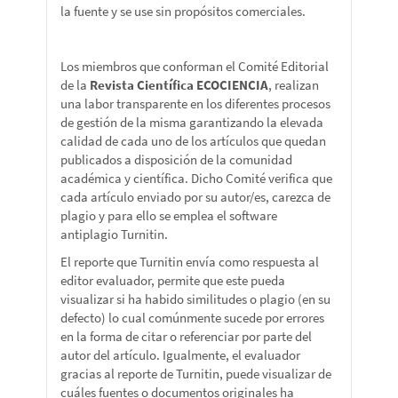
la fuente y se use sin propósitos comerciales.
Los miembros que conforman el Comité Editorial
de la
Revista Científica ECOCIENCIA
, realizan
una labor transparente en los diferentes procesos
de gestión de la misma garantizando la elevada
calidad de cada uno de los artículos que quedan
publicados a disposición de la comunidad
académica y científica. Dicho Comité verifica que
cada artículo enviado por su autor/es, carezca de
plagio y para ello se emplea el software
antiplagio Turnitin.
El reporte que Turnitin envía como respuesta al
editor evaluador, permite que este pueda
visualizar si ha habido similitudes o plagio (en su
defecto) lo cual comúnmente sucede por errores
en la forma de citar o referenciar por parte del
autor del artículo. Igualmente, el evaluador
gracias al reporte de Turnitin, puede visualizar de
cuáles fuentes o documentos originales ha