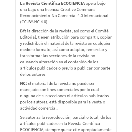
La Revista Científica ECOCIENCIA
opera bajo
una bajo una licencia Creative Commons
Reconocimiento-No Comercial 4.0 Internacional
(CC-BY-NC 4.0).
BY:
la dirección de la revista, así como el Comité
Editorial, tienen atribución para compartir, copiar
y redistribuir el material de la revista en cualquier
medio o formato, así como adaptar, remezclar y
transformar las secciones de la revista no
causando alteración en el contenido de los
artículos publicados o previo a publicar por parte
de los autores.
NC:
el material de la revista no puede ser
manejado con fines comerciales por lo cual
ninguna de sus secciones ni artículos publicados
por los autores, está disponible para la venta o
actividad comercial.
Se autoriza la reproducción, parcial o total, de los
artículos publicados en la Revista Científica
ECOCIENCIA, siempre que se cite apropiadamente