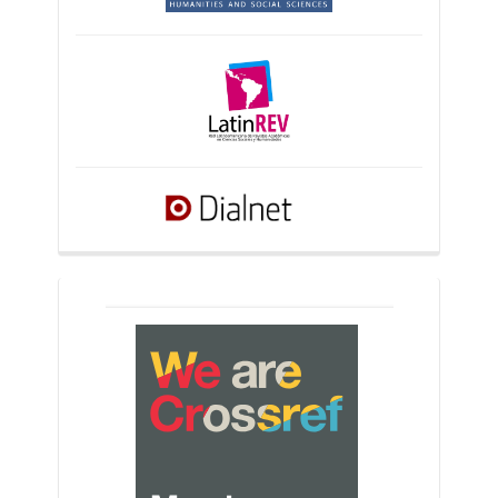
crossref