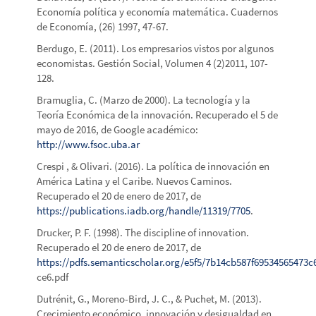
Economía política y economía matemática. Cuadernos
de Economía, (26) 1997, 47-67.
Berdugo, E. (2011). Los empresarios vistos por algunos
economistas. Gestión Social, Volumen 4 (2)2011, 107-
128.
Bramuglia, C. (Marzo de 2000). La tecnología y la
Teoría Económica de la innovación. Recuperado el 5 de
mayo de 2016, de Google académico:
http://www.fsoc.uba.ar
Crespi , & Olivari. (2016). La política de innovación en
América Latina y el Caribe. Nuevos Caminos.
Recuperado el 20 de enero de 2017, de
https://publications.iadb.org/handle/11319/7705
.
Drucker, P. F. (1998). The discipline of innovation.
Recuperado el 20 de enero de 2017, de
https://pdfs.semanticscholar.org/e5f5/7b14cb587f69534565473c
ce6.pdf
Dutrénit, G., Moreno-Bird, J. C., & Puchet, M. (2013).
Crecimiento económico, innovación y desigualdad en