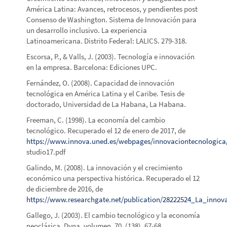
América Latina: Avances, retrocesos, y pendientes post
Consenso de Washington. Sistema de Innovación para
un desarrollo inclusivo. La experiencia
Latinoamericana. Distrito Federal: LALICS. 279-318.
Escorsa, P., & Valls, J. (2003). Tecnología e innovación
en la empresa. Barcelona: Ediciones UPC.
Fernández, O. (2008). Capacidad de innovación
tecnológica en América Latina y el Caribe. Tesis de
doctorado, Universidad de La Habana, La Habana.
Freeman, C. (1998). La economía del cambio
tecnológico. Recuperado el 12 de enero de 2017, de
https://www.innova.uned.es/webpages/innovaciontecnologic
studio17.pdf
Galindo, M. (2008). La innovación y el crecimiento
económico una perspectiva histórica. Recuperado el 12
de diciembre de 2016, de
https://www.researchgate.net/publication/28222524_La_inno
Gallego, J. (2003). El cambio tecnológico y la economía
neoclásica. Dyna, volumen. 70, (138), 67-68