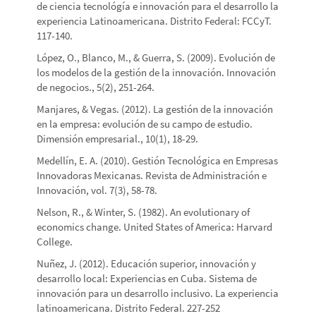
de ciencia tecnológía e innovación para el desarrollo la
experiencia Latinoamericana. Distrito Federal: FCCyT.
117-140.
López, O., Blanco, M., & Guerra, S. (2009). Evolución de
los modelos de la gestión de la innovación. Innovación
de negocios., 5(2), 251-264.
Manjares, & Vegas. (2012). La gestión de la innovación
en la empresa: evolución de su campo de estudio.
Dimensión empresarial., 10(1), 18-29.
Medellín, E. A. (2010). Gestión Tecnológica en Empresas
Innovadoras Mexicanas. Revista de Administración e
Innovación, vol. 7(3), 58-78.
Nelson, R., & Winter, S. (1982). An evolutionary of
economics change. United States of America: Harvard
College.
Nuñez, J. (2012). Educación superior, innovación y
desarrollo local: Experiencias en Cuba. Sistema de
innovación para un desarrollo inclusivo. La experiencia
latinoamericana. Distrito Federal. 227-252