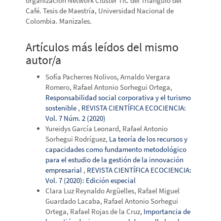
organización Network Clúster TIC del Triángulo del
Café. Tesis de Maestría, Universidad Nacional de
Colombia. Manizales.
Artículos más leídos del mismo
autor/a
Sofía Pacherres Nolivos, Arnaldo Vergara
Romero, Rafael Antonio Sorhegui Ortega,
Responsabilidad social corporativa y el turismo
sostenible
,
REVISTA CIENTÍFICA ECOCIENCIA:
Vol. 7 Núm. 2 (2020)
Yureidys García Leonard, Rafael Antonio
Sorhegui Rodríguez,
La teoría de los recursos y
capacidades como fundamento metodológico
para el estudio de la gestión de la innovación
empresarial
,
REVISTA CIENTÍFICA ECOCIENCIA:
Vol. 7 (2020): Edición especial
Clara Luz Reynaldo Argüelles, Rafael Miguel
Guardado Lacaba, Rafael Antonio Sorhegui
Ortega, Rafael Rojas de la Cruz,
Importancia de