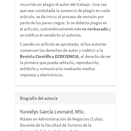
incurrido en plagio el autor del trabajo. Una vez
que sea constatada la ausencia de plagio en cada
artículo, se da inicio al proceso de revisión por
parte de los pares ciegos. Si se detecta plagio en
el artículo, automáticamente este
es rechazado
y
se notifica el veredicto al autor/es.
Cuando un artículo es aprobado, el/los autor/es
conservan los derechos de autor y cede(n) a la
Revista Científica ECOCIENCIA
, el derecho de ser
la primera que pueda editarlo, reproducirlo,
exhibirlo y comunicarlo mediante medios
impresos y electrónicos.
Biografía del autor/a
Yureidys García Leonard, MSc.
Máster en Administración de Negocios (Cuba).
Docente de la Facultad de Turismo de la