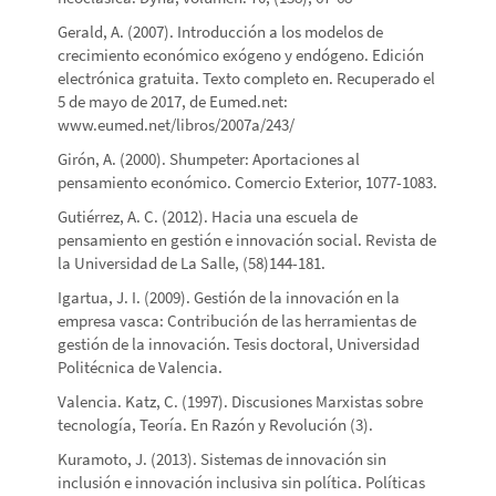
Gerald, A. (2007). Introducción a los modelos de
crecimiento económico exógeno y endógeno. Edición
electrónica gratuita. Texto completo en. Recuperado el
5 de mayo de 2017, de Eumed.net:
www.eumed.net/libros/2007a/243/
Girón, A. (2000). Shumpeter: Aportaciones al
pensamiento económico. Comercio Exterior, 1077-1083.
Gutiérrez, A. C. (2012). Hacia una escuela de
pensamiento en gestión e innovación social. Revista de
la Universidad de La Salle, (58)144-181.
Igartua, J. I. (2009). Gestión de la innovación en la
empresa vasca: Contribución de las herramientas de
gestión de la innovación. Tesis doctoral, Universidad
Politécnica de Valencia.
Valencia. Katz, C. (1997). Discusiones Marxistas sobre
tecnología, Teoría. En Razón y Revolución (3).
Kuramoto, J. (2013). Sistemas de innovación sin
inclusión e innovación inclusiva sin política. Políticas