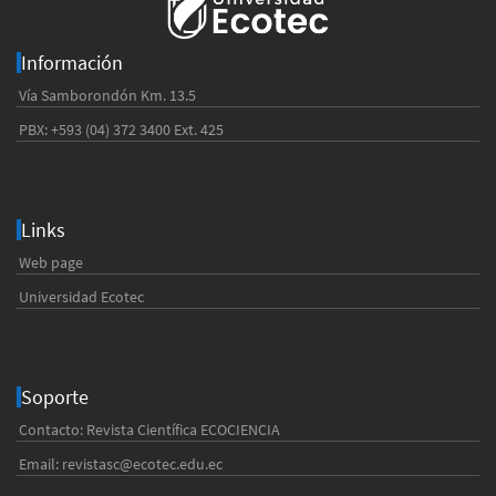
Información
Vía Samborondón Km. 13.5
PBX: +593 (04) 372 3400 Ext. 425
Links
Web page
Universidad Ecotec
Soporte
Contacto: Revista Científica ECOCIENCIA
Email:
revistasc@ecotec.edu.ec