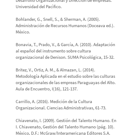
Desarrollo Organizacional y Direcciòn de empresas.
Universidad del Pacìfico.
Bohlander, G., Snell, S., & Sherman, A. (2005).
Administración de Recursos Humanos (Doceava ed.).
México.
Bonavia, T., Prado, V., & García, A. (2010). Adaptación
al español del instrumento sobre cultura
organizacional de Denison. SUMA Psicológica, 15-32.
Britez, V., Ortiz, A. M., & Almazan, L. (2014).
Metodología Aplicada en el estudio sobre las culturas
organizacionales de las empreas Paraguayas del Alto.
Aula de Encuentro, I(16), 121-137.
Carrillo, A. (2016). Medición de la Cultura
Organizacional. Ciencias Administrativas, 61-73.
Chiavenato, I. (2009). Gestión del Talento Humano. En
I. Chiavenato, Gestión del Talento Humano (pág. 10).
México, D.F.: McGraw/Interamericana Editores S.A.