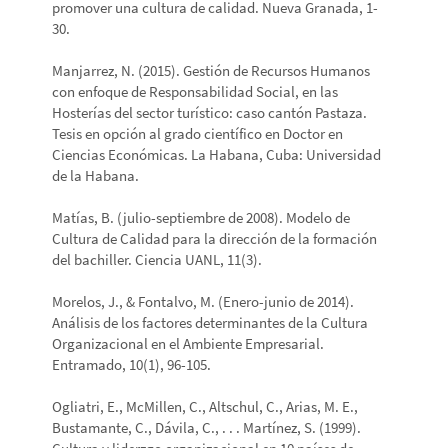
promover una cultura de calidad. Nueva Granada, 1-
30.
Manjarrez, N. (2015). Gestión de Recursos Humanos
con enfoque de Responsabilidad Social, en las
Hosterías del sector turístico: caso cantón Pastaza.
Tesis en opción al grado científico en Doctor en
Ciencias Económicas. La Habana, Cuba: Universidad
de la Habana.
Matías, B. (julio-septiembre de 2008). Modelo de
Cultura de Calidad para la dirección de la formación
del bachiller. Ciencia UANL, 11(3).
Morelos, J., & Fontalvo, M. (Enero-junio de 2014).
Análisis de los factores determinantes de la Cultura
Organizacional en el Ambiente Empresarial.
Entramado, 10(1), 96-105.
Ogliatri, E., McMillen, C., Altschul, C., Arias, M. E.,
Bustamante, C., Dávila, C., . . . Martínez, S. (1999).