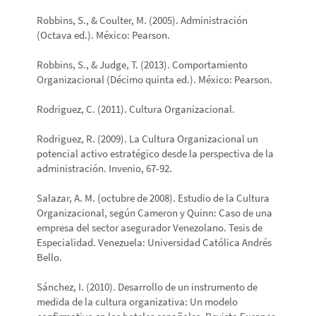
Robbins, S., & Coulter, M. (2005). Administración
(Octava ed.). México: Pearson.
Robbins, S., & Judge, T. (2013). Comportamiento
Organizacional (Décimo quinta ed.). México: Pearson.
Rodriguez, C. (2011). Cultura Organizacional.
Rodriguez, R. (2009). La Cultura Organizacional un
potencial activo estratégico desde la perspectiva de la
administración. Invenio, 67-92.
Salazar, A. M. (octubre de 2008). Estudio de la Cultura
Organizacional, según Cameron y Quinn: Caso de una
empresa del sector asegurador Venezolano. Tesis de
Especialidad. Venezuela: Universidad Católica Andrés
Bello.
Sánchez, I. (2010). Desarrollo de un instrumento de
medida de la cultura organizativa: Un modelo