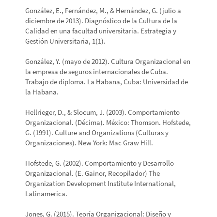
González, E., Fernández, M., & Hernández, G. (julio a
diciembre de 2013). Diagnóstico de la Cultura de la
Calidad en una facultad universitaria. Estrategia y
Gestión Universitaria, 1(1).
González, Y. (mayo de 2012). Cultura Organizacional en
la empresa de seguros internacionales de Cuba.
Trabajo de diploma. La Habana, Cuba: Universidad de
la Habana.
Hellrieger, D., & Slocum, J. (2003). Comportamiento
Organizacional. (Décima). México: Thomson. Hofstede,
G. (1991). Culture and Organizations (Culturas y
Organizaciones). New York: Mac Graw Hill.
Hofstede, G. (2002). Comportamiento y Desarrollo
Organizacional. (E. Gainor, Recopilador) The
Organization Development Institute International,
Latinamerica.
Jones, G. (2015). Teoría Organizacional: Diseño y