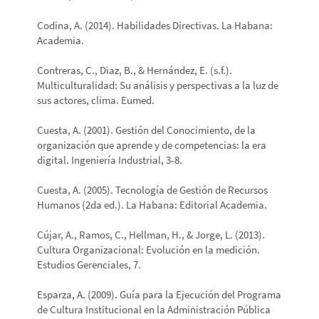
Codina, A. (2014). Habilidades Directivas. La Habana:
Academia.
Contreras, C., Diaz, B., & Hernández, E. (s.f.).
Multiculturalidad: Su análisis y perspectivas a la luz de
sus actores, clima. Eumed.
Cuesta, A. (2001). Gestión del Conocimiento, de la
organización que aprende y de competencias: la era
digital. Ingeniería Industrial, 3-8.
Cuesta, A. (2005). Tecnología de Gestión de Recursos
Humanos (2da ed.). La Habana: Editorial Academia.
Cújar, A., Ramos, C., Hellman, H., & Jorge, L. (2013).
Cultura Organizacional: Evolución en la medición.
Estudios Gerenciales, 7.
Esparza, A. (2009). Guía para la Ejecución del Programa
de Cultura Institucional en la Administración Pública