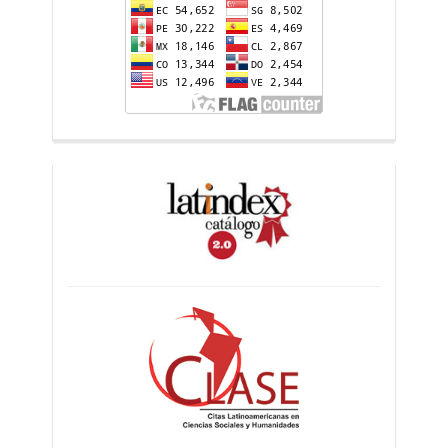
counter
indices