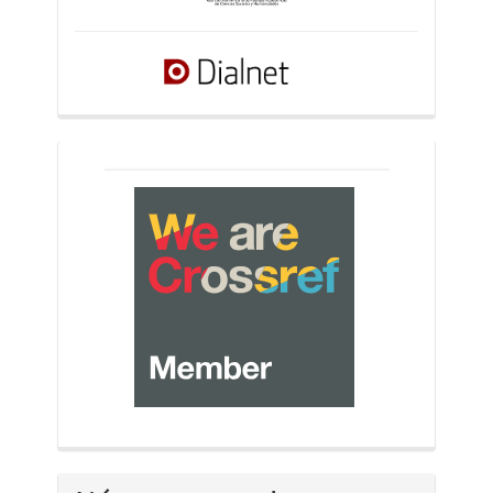
crossref