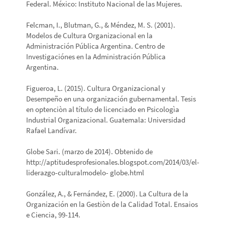
Federal. México: Instituto Nacional de las Mujeres.
Felcman, I., Blutman, G., & Méndez, M. S. (2001).
Modelos de Cultura Organizacional en la
Administración Pública Argentina. Centro de
Investigaciónes en la Administración Pública
Argentina.
Figueroa, L. (2015). Cultura Organizacional y
Desempeño en una organización gubernamental. Tesis
en optenciòn al título de licenciado en Psicologìa
Industrial Organizacional. Guatemala: Universidad
Rafael Landívar.
Globe Sari. (marzo de 2014). Obtenido de
http://aptitudesprofesionales.blogspot.com/2014/03/el-
liderazgo-culturalmodelo- globe.html
González, A., & Fernández, E. (2000). La Cultura de la
Organización en la Gestiòn de la Calidad Total. Ensaios
e Ciencia, 99-114.