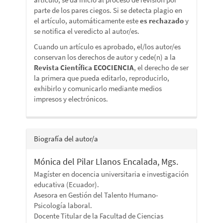
parte de los pares ciegos. Si se detecta plagio en
el artículo, automáticamente este
es rechazado
y
se notifica el veredicto al autor/es.
Cuando un artículo es aprobado, el/los autor/es
conservan los derechos de autor y cede(n) a la
Revista Científica ECOCIENCIA
, el derecho de ser
la primera que pueda editarlo, reproducirlo,
exhibirlo y comunicarlo mediante medios
impresos y electrónicos.
Biografía del autor/a
Mónica del Pilar Llanos Encalada, Mgs.
Magíster en docencia universitaria e investigación
educativa (Ecuador).
Asesora en Gestión del Talento Humano-
Psicología laboral.
Docente Titular de la Facultad de Ciencias