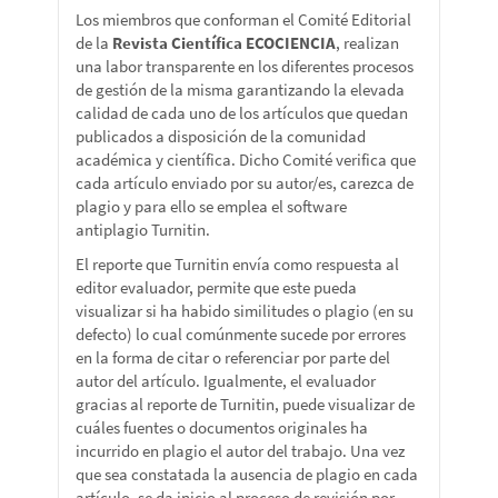
Los miembros que conforman el Comité Editorial
de la
Revista Científica ECOCIENCIA
, realizan
una labor transparente en los diferentes procesos
de gestión de la misma garantizando la elevada
calidad de cada uno de los artículos que quedan
publicados a disposición de la comunidad
académica y científica. Dicho Comité verifica que
cada artículo enviado por su autor/es, carezca de
plagio y para ello se emplea el software
antiplagio Turnitin.
El reporte que Turnitin envía como respuesta al
editor evaluador, permite que este pueda
visualizar si ha habido similitudes o plagio (en su
defecto) lo cual comúnmente sucede por errores
en la forma de citar o referenciar por parte del
autor del artículo. Igualmente, el evaluador
gracias al reporte de Turnitin, puede visualizar de
cuáles fuentes o documentos originales ha
incurrido en plagio el autor del trabajo. Una vez
que sea constatada la ausencia de plagio en cada
artículo, se da inicio al proceso de revisión por