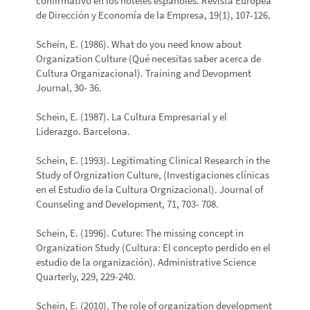
confirmativo en los hoteles españoles. Revista Europea
de Dirección y Economía de la Empresa, 19(1), 107-126.
Schein, E. (1986). What do you need know about
Organization Culture (Qué necesitas saber acerca de
Cultura Organizacional). Training and Devopment
Journal, 30- 36.
Schein, E. (1987). La Cultura Empresarial y el
Liderazgo. Barcelona.
Schein, E. (1993). Legitimating Clinical Research in the
Study of Orgnization Culture, (Investigaciones clínicas
en el Estudio de la Cultura Orgnizacional). Journal of
Counseling and Development, 71, 703- 708.
Schein, E. (1996). Cuture: The missing concept in
Organization Study (Cultura: El concepto perdido en el
estudio de la organización). Administrative Science
Quarterly, 229, 229-240.
Schein, E. (2010). The role of organization development