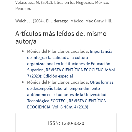
Velasquez, M. (2012). Etica en los Negocios. México:
Pearson.
Welch, J. (2004). El Liderazgo. México: Mac Graw Hill.
Artículos más leídos del mismo
autor/a
Mónica del Pilar Llanos Encalada,
Importancia
de integrar la calidad a la cultura
organizacional en Instituciones de Educación
Superior
,
REVISTA CIENTÍFICA ECOCIENCIA: Vol.
7 (2020): Edición especial
Mónica del Pilar Llanos Encalada,
Otras formas
de desempeño laboral: emprendimiento
autónomo en estudiantes de la Universidad
Tecnológica ECOTEC
,
REVISTA CIENTÍFICA
ECOCIENCIA: Vol. 6 Núm. 4 (2019)
issn
ISSN: 1390-9320