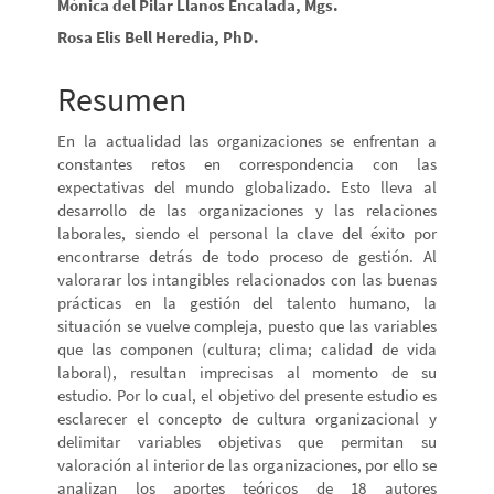
Contenido
Mónica del Pilar Llanos Encalada, Mgs.
principal
Rosa Elis Bell Heredia, PhD.
del
Resumen
artículo
En la actualidad las organizaciones se enfrentan a
constantes retos en correspondencia con las
expectativas del mundo globalizado. Esto lleva al
desarrollo de las organizaciones y las relaciones
laborales, siendo el personal la clave del éxito por
encontrarse detrás de todo proceso de gestión. Al
valorarar los intangibles relacionados con las buenas
prácticas en la gestión del talento humano, la
situación se vuelve compleja, puesto que las variables
que las componen (cultura; clima; calidad de vida
laboral), resultan imprecisas al momento de su
estudio. Por lo cual, el objetivo del presente estudio es
esclarecer el concepto de cultura organizacional y
delimitar variables objetivas que permitan su
valoración al interior de las organizaciones, por ello se
analizan los aportes teóricos de 18 autores