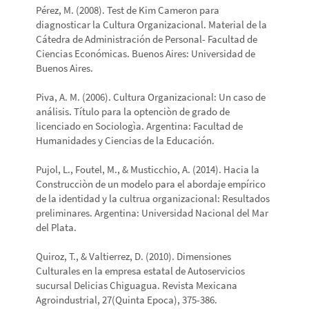
Pérez, M. (2008). Test de Kim Cameron para
diagnosticar la Cultura Organizacional. Material de la
Cátedra de Administración de Personal- Facultad de
Ciencias Económicas. Buenos Aires: Universidad de
Buenos Aires.
Piva, A. M. (2006). Cultura Organizacional: Un caso de
análisis. Título para la optenciòn de grado de
licenciado en Sociologìa. Argentina: Facultad de
Humanidades y Ciencias de la Educación.
Pujol, L., Foutel, M., & Musticchio, A. (2014). Hacia la
Construcciòn de un modelo para el abordaje empírico
de la identidad y la cultrua organizacional: Resultados
preliminares. Argentina: Universidad Nacional del Mar
del Plata.
Quiroz, T., & Valtierrez, D. (2010). Dimensiones
Culturales en la empresa estatal de Autoservicios
sucursal Delicias Chiguagua. Revista Mexicana
Agroindustrial, 27(Quinta Epoca), 375-386.