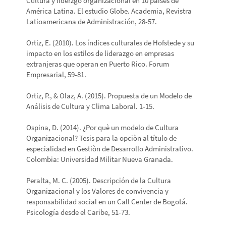
Cultura y liderzgo organizacional en 10 países de
América Latina. El estudio Globe. Academia, Revistra
Latioamericana de Administración, 28-57.
Ortiz, E. (2010). Los índices culturales de Hofstede y su
impacto en los estilos de liderazgo en empresas
extranjeras que operan en Puerto Rico. Forum
Empresarial, 59-81.
Ortiz, P., & Olaz, A. (2015). Propuesta de un Modelo de
Análisis de Cultura y Clima Laboral. 1-15.
Ospina, D. (2014). ¿Por què un modelo de Cultura
Organizacional? Tesis para la opciòn al título de
especialidad en Gestiòn de Desarrollo Administrativo.
Colombia: Universidad Militar Nueva Granada.
Peralta, M. C. (2005). Descripción de la Cultura
Organizacional y los Valores de convivencia y
responsabilidad social en un Call Center de Bogotá.
Psicología desde el Caribe, 51-73.