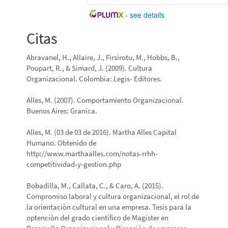
-
see details
Citas
Abravanel, H., Allaire, J., Firsirotu, M., Hobbs, B.,
Poupart, R., & Simard, J. (2009). Cultura
Organizacional. Colombia: Legis- Editores.
Alles, M. (2007). Comportamiento Organizacional.
Buenos Aires: Granica.
Alles, M. (03 de 03 de 2016). Martha Alles Capital
Humano. Obtenido de
http://www.marthaalles.com/notas-rrhh-
competitividad-y-gestion.php
Bobadilla, M., Callata, C., & Caro, A. (2015).
Compromiso laboral y cultura organizacional, el rol de
la orientaciòn cultural en una empresa. Tesis para la
optenciòn del grado científico de Magister en