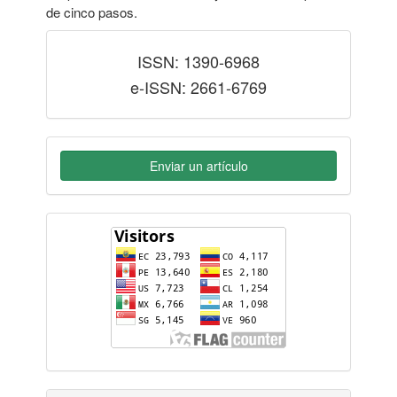
de cinco pasos.
issn
ISSN: 1390-6968
e-ISSN: 2661-6769
Enviar un artículo
flag-
counter