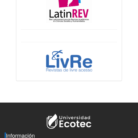
Información