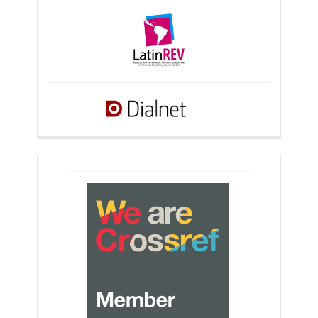
crossref