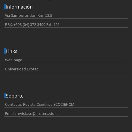
Información
Vía Samborondón Km. 13.5
PBX: +593 (04) 372 3400 Ext. 425
Links
Web page
Universidad Ecotec
Soporte
Contacto: Revista Científica ECOCIENCIA
Email:
revistasc@ecotec.edu.ec