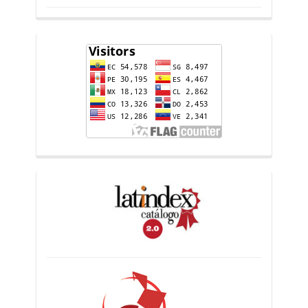
flag-
counter
indices