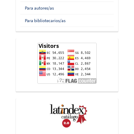
Para autores/as
Para bibliotecarios/as
flag-
counter
indices