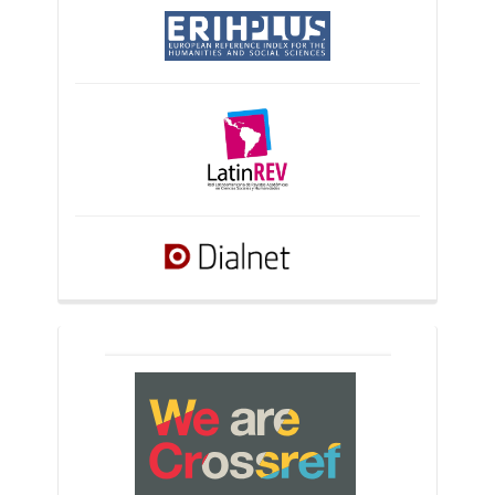
crossref