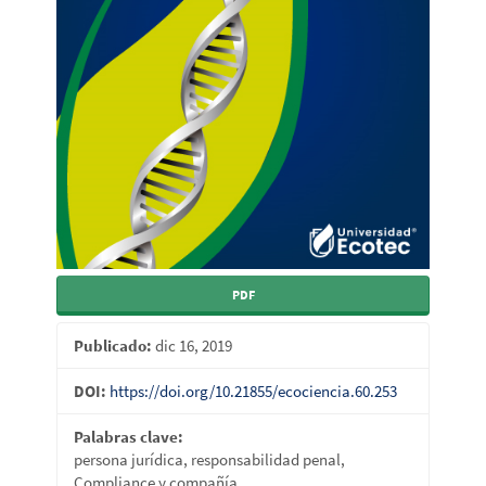
PDF
Publicado:
dic 16, 2019
DOI:
https://doi.org/10.21855/ecociencia.60.253
Palabras clave:
persona jurídica, responsabilidad penal,
Compliance y compañía.