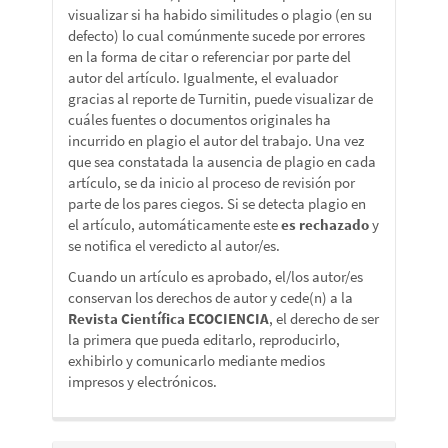
visualizar si ha habido similitudes o plagio (en su
defecto) lo cual comúnmente sucede por errores
en la forma de citar o referenciar por parte del
autor del artículo. Igualmente, el evaluador
gracias al reporte de Turnitin, puede visualizar de
cuáles fuentes o documentos originales ha
incurrido en plagio el autor del trabajo. Una vez
que sea constatada la ausencia de plagio en cada
artículo, se da inicio al proceso de revisión por
parte de los pares ciegos. Si se detecta plagio en
el artículo, automáticamente este
es rechazado
y
se notifica el veredicto al autor/es.
Cuando un artículo es aprobado, el/los autor/es
conservan los derechos de autor y cede(n) a la
Revista Científica ECOCIENCIA
, el derecho de ser
la primera que pueda editarlo, reproducirlo,
exhibirlo y comunicarlo mediante medios
impresos y electrónicos.