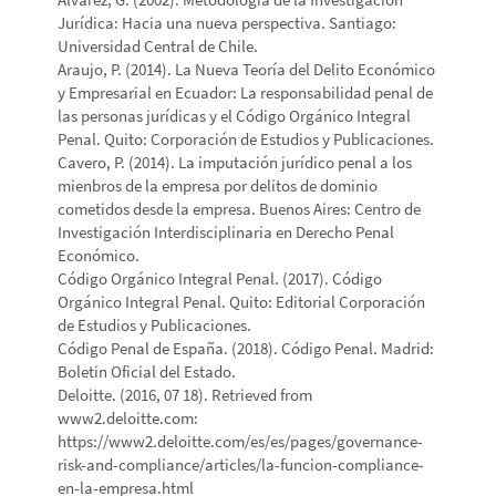
Jurídica: Hacia una nueva perspectiva. Santiago:
Universidad Central de Chile.
Araujo, P. (2014). La Nueva Teoría del Delito Económico
y Empresarial en Ecuador: La responsabilidad penal de
las personas jurídicas y el Código Orgánico Integral
Penal. Quito: Corporación de Estudios y Publicaciones.
Cavero, P. (2014). La imputación jurídico penal a los
mienbros de la empresa por delitos de dominio
cometidos desde la empresa. Buenos Aires: Centro de
Investigación Interdisciplinaria en Derecho Penal
Económico.
Código Orgánico Integral Penal. (2017). Código
Orgánico Integral Penal. Quito: Editorial Corporación
de Estudios y Publicaciones.
Código Penal de España. (2018). Código Penal. Madrid:
Boletin Oficial del Estado.
Deloitte. (2016, 07 18). Retrieved from
www2.deloitte.com:
https://www2.deloitte.com/es/es/pages/governance-
risk-and-compliance/articles/la-funcion-compliance-
en-la-empresa.html