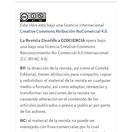
Esta obra está bajo una licencia internacional
Creative Commons Atribución-NoComercial 4.0
.
La Revista Científica ECOCIENCIA
opera bajo
una bajo una licencia Creative Commons
Reconocimiento-No Comercial 4.0 Internacional
(CC-BY-NC 4.0).
BY:
la dirección de la revista, así como el Comité
Editorial, tienen atribución para compartir, copiar
y redistribuir el material de la revista en cualquier
medio o formato, así como adaptar, remezclar y
transformar las secciones de la revista no
causando alteración en el contenido de los
artículos publicados o previo a publicar por parte
de los autores.
NC:
el material de la revista no puede ser
manejado con fines comerciales por lo cual