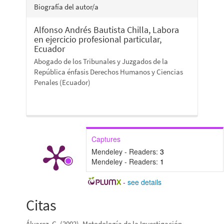
Biografía del autor/a
Alfonso Andrés Bautista Chilla,
Labora
en ejercicio profesional particular,
Ecuador
Abogado de los Tribunales y Juzgados de la
República énfasis Derechos Humanos y Ciencias
Penales (Ecuador)
Captures
Mendeley - Readers:
3
Mendeley - Readers:
1
-
see details
Citas
Álvarez, G. (2002). Metodología de la Investigación