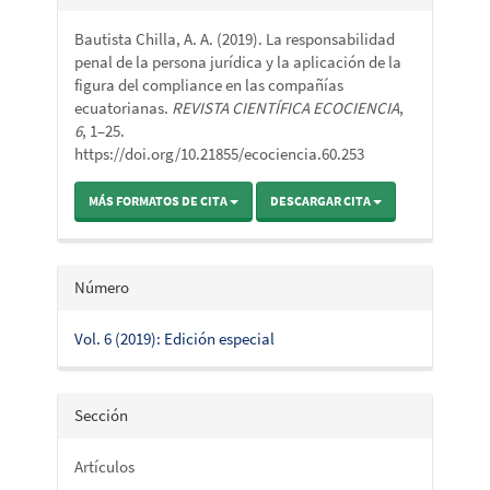
del
Bautista Chilla, A. A. (2019). La responsabilidad
artículo
penal de la persona jurídica y la aplicación de la
figura del compliance en las compañías
ecuatorianas.
REVISTA CIENTÍFICA ECOCIENCIA
,
6
, 1–25.
https://doi.org/10.21855/ecociencia.60.253
MÁS FORMATOS DE CITA
DESCARGAR CITA
Número
Vol. 6 (2019): Edición especial
Sección
Artículos