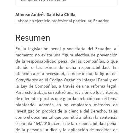
Contenido
Alfonso Andrés Bautista Chilla
Labora en ejercicio profesional particular, Ecuador
principal
del
Resumen
artículo
En la legislación penal y societaria del Ecuador, al
momento no existe una figura efectiva de prevención
de la responsabilidad penal de las compañías, o que
atenúe o las exima de dicha responsabilidad. En
atención a esta necesidad, se debe incluir la figura del
Compliance
en el Código Orgánico Integral Penal y en
la Ley de Compañías, a través de una reforma legal.
Para este trabajo se realizó una revisión de los criterios
de diferentes juristas que guardan relación con el tema
planteado; además en se emplearon métodos de
investigación propios de la ciencia del Derecho, tales
como el documental que permitió analizar la sentencia
española 154/2016 acerca de la responsabilidad penal
de la persona jurídica y la aplicación de medidas de