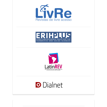
crossref