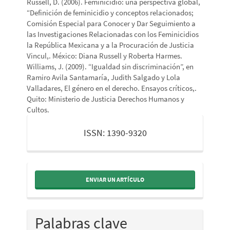
Russell, D. (2006). Feminicidio: una perspectiva global,
“Definición de feminicidio y conceptos relacionados;
Comisión Especial para Conocer y Dar Seguimiento a
las Investigaciones Relacionadas con los Feminicidios
la República Mexicana y a la Procuración de Justicia
Vincul,. México: Diana Russell y Roberta Harmes.
Williams, J. (2009). “Igualdad sin discriminación”, en
Ramiro Avila Santamaría, Judith Salgado y Lola
Valladares, El género en el derecho. Ensayos críticos,.
Quito: Ministerio de Justicia Derechos Humanos y
Cultos.
issn
ISSN: 1390-9320
ENVIAR UN ARTÍCULO
Palabras clave