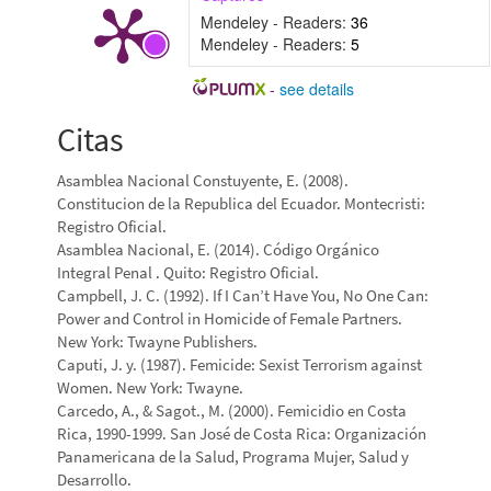
Mendeley - Readers:
36
Mendeley - Readers:
5
-
see details
Citas
Asamblea Nacional Constuyente, E. (2008).
Constitucion de la Republica del Ecuador. Montecristi:
Registro Oficial.
Asamblea Nacional, E. (2014). Código Orgánico
Integral Penal . Quito: Registro Oficial.
Campbell, J. C. (1992). If I Can’t Have You, No One Can:
Power and Control in Homicide of Female Partners.
New York: Twayne Publishers.
Caputi, J. y. (1987). Femicide: Sexist Terrorism against
Women. New York: Twayne.
Carcedo, A., & Sagot., M. (2000). Femicidio en Costa
Rica, 1990-1999. San José de Costa Rica: Organización
Panamericana de la Salud, Programa Mujer, Salud y
Desarrollo.