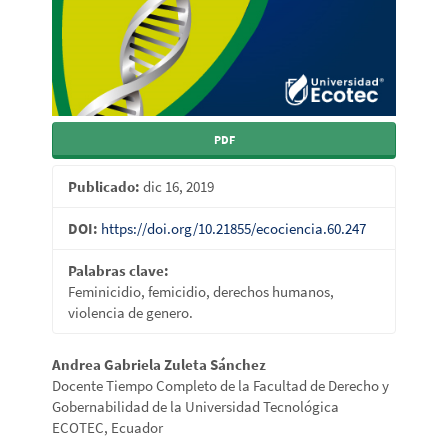
PDF
Publicado:
dic 16, 2019
DOI:
https://doi.org/10.21855/ecociencia.60.247
Palabras clave:
Feminicidio, femicidio, derechos humanos,
violencia de genero.
Contenido
Andrea Gabriela Zuleta Sánchez
Docente Tiempo Completo de la Facultad de Derecho y
principal
Gobernabilidad de la Universidad Tecnológica
del
ECOTEC, Ecuador