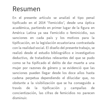
artículo
Resumen
En el presente artículo se analizó el tipo penal
tipificado en el 2014 “Femicidio”, desde una óptica
académica, partiendo en primer lugar de la figura en
América Latina ya sea Femicidio o feminicidio, sus
sanciones en cada país y los motivos para la
tipificación, en la legislación ecuatoriana contrastada
con la realidad social. El diseño del presente trabajo, se
realizó desde el estudio bibliográfico e investigativo
deductivo, de tratadistas relevantes del que se pudo
como se ha tipificado el delito de dar muerte a una
mujer por razones de género y se evidenció que las
sanciones pueden llegar desde los doce años hasta
cadena perpetua dependiendo el dilucidar que, no
obstante a la visibilización que se ha conseguido a
través de la tipificación y campañas de
concientización, las cifras de femicidios no parecen
disminuir.
Descargas