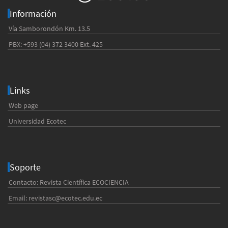
Información
Vía Samborondón Km. 13.5
PBX: +593 (04) 372 3400 Ext. 425
Links
Web page
Universidad Ecotec
Soporte
Contacto: Revista Científica ECOCIENCIA
Email:
revistasc@ecotec.edu.ec