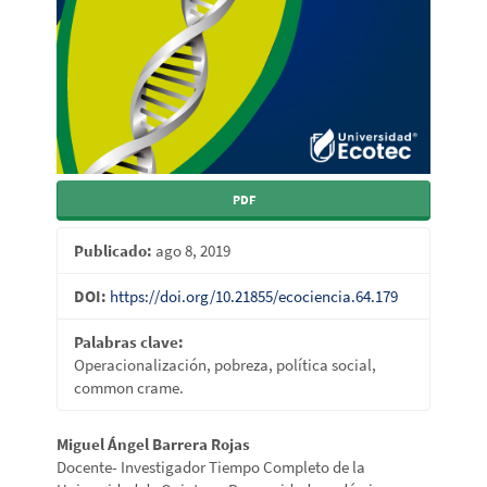
PDF
Publicado:
ago 8, 2019
DOI:
https://doi.org/10.21855/ecociencia.64.179
Palabras clave:
Operacionalización, pobreza, política social,
common crame.
Contenido
Miguel Ángel Barrera Rojas
Docente- Investigador Tiempo Completo de la
principal