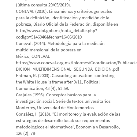
(última consulta 29/05/2019).
CONEVAL (2010). Lineamienos y criterios generales
para la definición, identificación y medición de la
pobreza, Diario Oficial de la Federación, disponible en
http://www.dof.gob.mx/nota_detalle.php?
codigo=5146940&fecha=16/06/2010
Coneval. (2014). Metodología para la medición
multidimensional de la pobreza en
México, CONEVAL
https://www.coneval.org.mx/Informes/Coordinacion/Publicaci
DICION_MULTIDIMENSIONAL_SEGUNDA_EDICION.pdf
Entman, R. (2003). Cascading activation: contesting
the White House´s frame after 9/11, Political
Comunication, 43 (4), 51-59.
Grajales (1996). Conceptos básicos para la
investigación social. Serie de textos universitarios.
Monterrey, Universidad de Montemorelos
González, I. (2018). “El monitoreo y la evaluación de las
estrategias de desarrollo local: sus requerimentos
metodológicos e informativos”, Economía y Desarrollo,
126 (2), 78-