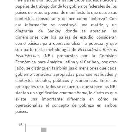
papeles de trabajo donde los gobiernos federales de los
países de estudio ponen de manifiesto lo que desde sus
contextos, consideran y definen como “pobreza”. Con
esa información se construyó una matriz y un
diagrama de Sankey donde se aprecian las
dimensiones que los países de estudio consideran
como básicas para operacionalizar la pobreza, y que
son parte de la metodología de
Necesidades Básicas
Insatisfechas
(NBI) propuestas por la Comisión
Económica para América Latina y el Caribe y, por otro
lado, se distinguen también las dimensiones que cada
gobierno considera apropiadas para sus realidades y
contextos sociales, políticos y económicos. Entre los
principales resultados se encuentra que si bien las NBI
sientan un significativo
common frame
, lo cierto es que
existe una importante diferencia en cómo se
operacionaliza el concepto de pobreza en ambos
países.
Descargas