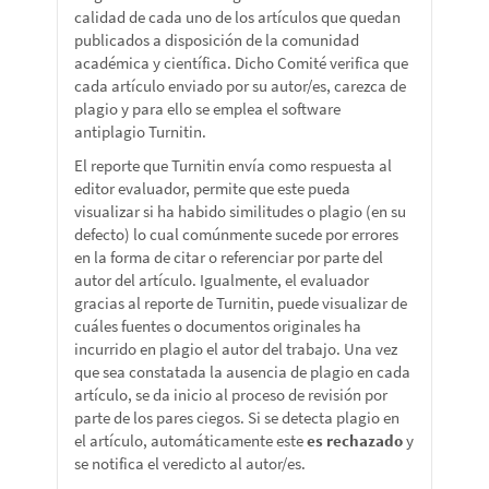
calidad de cada uno de los artículos que quedan
publicados a disposición de la comunidad
académica y científica. Dicho Comité verifica que
cada artículo enviado por su autor/es, carezca de
plagio y para ello se emplea el software
antiplagio Turnitin.
El reporte que Turnitin envía como respuesta al
editor evaluador, permite que este pueda
visualizar si ha habido similitudes o plagio (en su
defecto) lo cual comúnmente sucede por errores
en la forma de citar o referenciar por parte del
autor del artículo. Igualmente, el evaluador
gracias al reporte de Turnitin, puede visualizar de
cuáles fuentes o documentos originales ha
incurrido en plagio el autor del trabajo. Una vez
que sea constatada la ausencia de plagio en cada
artículo, se da inicio al proceso de revisión por
parte de los pares ciegos. Si se detecta plagio en
el artículo, automáticamente este
es rechazado
y
se notifica el veredicto al autor/es.