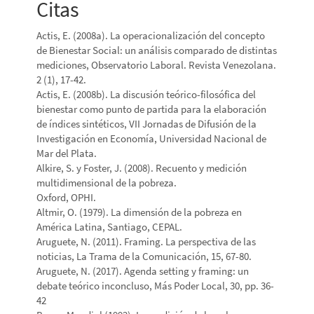
Citas
Actis, E. (2008a). La operacionalización del concepto
de Bienestar Social: un análisis comparado de distintas
mediciones, Observatorio Laboral. Revista Venezolana.
2 (1), 17-42.
Actis, E. (2008b). La discusión teórico-filosófica del
bienestar como punto de partida para la elaboración
de índices sintéticos, VII Jornadas de Difusión de la
Investigación en Economía, Universidad Nacional de
Mar del Plata.
Alkire, S. y Foster, J. (2008). Recuento y medición
multidimensional de la pobreza.
Oxford, OPHI.
Altmir, O. (1979). La dimensión de la pobreza en
América Latina, Santiago, CEPAL.
Aruguete, N. (2011). Framing. La perspectiva de las
noticias, La Trama de la Comunicación, 15, 67-80.
Aruguete, N. (2017). Agenda setting y framing: un
debate teórico inconcluso, Más Poder Local, 30, pp. 36-
42