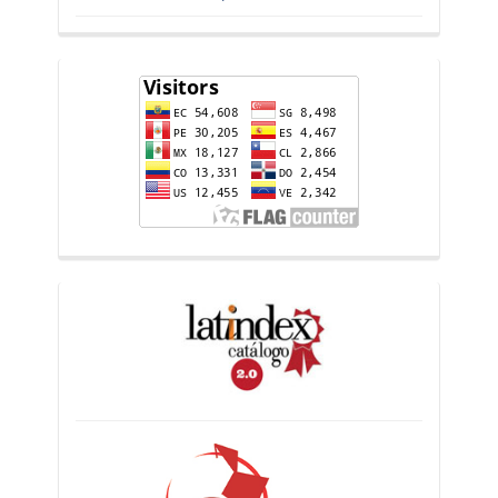
flag-
counter
indices