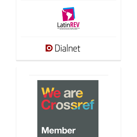
crossref