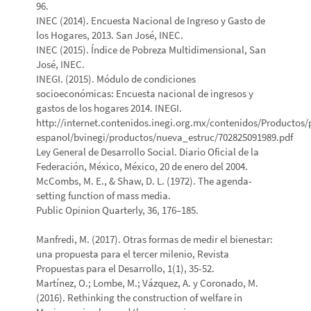
96.
INEC (2014). Encuesta Nacional de Ingreso y Gasto de
los Hogares, 2013. San José, INEC.
INEC (2015). Índice de Pobreza Multidimensional, San
José, INEC.
INEGI. (2015). Módulo de condiciones
socioeconómicas: Encuesta nacional de ingresos y
gastos de los hogares 2014. INEGI.
http://internet.contenidos.inegi.org.mx/contenidos/Productos
espanol/bvinegi/productos/nueva_estruc/702825091989.pdf
Ley General de Desarrollo Social. Diario Oficial de la
Federación, México, México, 20 de enero del 2004.
McCombs, M. E., & Shaw, D. L. (1972). The agenda-
setting function of mass media.
Public Opinion Quarterly, 36, 176–185.
Manfredi, M. (2017). Otras formas de medir el bienestar:
una propuesta para el tercer milenio, Revista
Propuestas para el Desarrollo, 1(1), 35-52.
Martínez, O.; Lombe, M.; Vázquez, A. y Coronado, M.
(2016). Rethinking the construction of welfare in