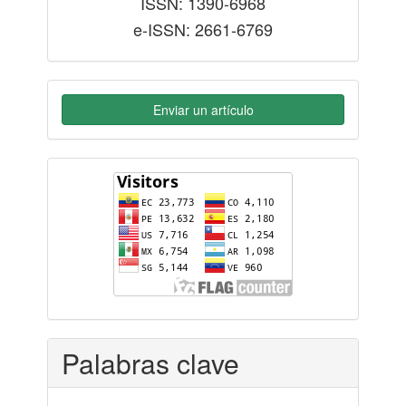
ISSN: 1390-6968
e-ISSN: 2661-6769
Enviar un artículo
flag-
counter
Palabras clave