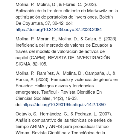
Molina, P., Molina, D., & Flores, C. (2023).
Aplicación de la frontera eficiente de Markowitz en la
optimización de portafolios de inversiones. Boletín
De Coyuntura, 37, 32-42. doi:
https://doi.org/10.31243/bcoyu.37.2023.2084
Molina, P., Morán, E., Molina, D., & Caiza, E. (2023).
Ineficiencia del mercado de valores de Ecuador a
través del modelo de valoración de activos de
capital (CAPM). REVISTA DE INVESTIGACIÓN
SIGMA, 82-105.
Molina, P., Ramírez, A., Molina, D., Campaña, J., &
Ponce, A. (2023). Femicidio y violencia de género en
Ecuador: Hallazgos claves y tendencias
emergentes. Tsafiqui - Revista Científica En
Ciencias Sociales, 14(2), 19-33.
doi:
https://doi.org/10.29019/tsafiqui.v14i2.1350
Octavio, S., Hernández, C., & Pedraza, L. (2007).
Análisis comparativo de las técnicas de series de
tiempo ARIMA y ANFIS para pronosticar tráfico
Wimax. Revista Científica y Tecnológica de la