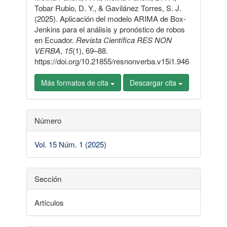
artículo
Tobar Rubio, D. Y., & Gavilánez Torres, S. J.
(2025). Aplicación del modelo ARIMA de Box-
Jenkins para el análisis y pronóstico de robos
en Ecuador.
Revista Científica RES NON
VERBA
,
15
(1), 69–88.
https://doi.org/10.21855/resnonverba.v15i1.946
Más formatos de cita
Descargar cita
Número
Vol. 15 Núm. 1 (2025)
Sección
Artículos