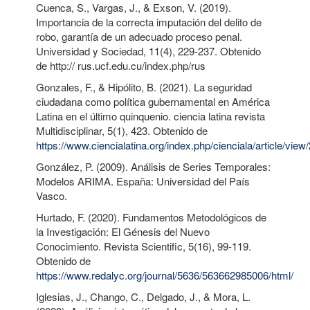
Cuenca, S., Vargas, J., & Exson, V. (2019).
Importancia de la correcta imputación del delito de
robo, garantía de un adecuado proceso penal.
Universidad y Sociedad, 11(4), 229-237. Obtenido
de http:// rus.ucf.edu.cu/index.php/rus
Gonzales, F., & Hipólito, B. (2021). La seguridad
ciudadana como política gubernamental en América
Latina en el último quinquenio. ciencia latina revista
Multidisciplinar, 5(1), 423. Obtenido de
https://www.ciencialatina.org/index.php/cienciala/article/view
González, P. (2009). Análisis de Series Temporales:
Modelos ARIMA. España: Universidad del País
Vasco.
Hurtado, F. (2020). Fundamentos Metodológicos de
la Investigación: El Génesis del Nuevo
Conocimiento. Revista Scientific, 5(16), 99-119.
Obtenido de
https://www.redalyc.org/journal/5636/563662985006/html/
Iglesias, J., Chango, C., Delgado, J., & Mora, L.