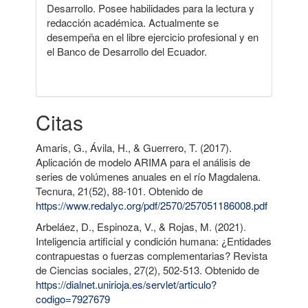
Desarrollo. Posee habilidades para la lectura y
redacción académica. Actualmente se
desempeña en el libre ejercicio profesional y en
el Banco de Desarrollo del Ecuador.
Citas
Amaris, G., Ávila, H., & Guerrero, T. (2017).
Aplicación de modelo ARIMA para el análisis de
series de volúmenes anuales en el río Magdalena.
Tecnura, 21(52), 88-101. Obtenido de
https://www.redalyc.org/pdf/2570/257051186008.pdf
Arbeláez, D., Espinoza, V., & Rojas, M. (2021).
Inteligencia artificial y condición humana: ¿Entidades
contrapuestas o fuerzas complementarias? Revista
de Ciencias sociales, 27(2), 502-513. Obtenido de
https://dialnet.unirioja.es/servlet/articulo?
codigo=7927679