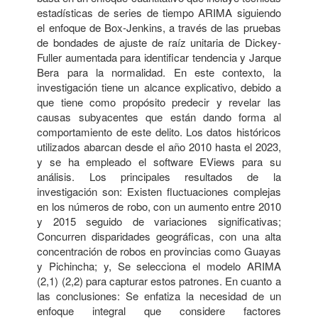
estadísticas de series de tiempo ARIMA siguiendo
el enfoque de Box-Jenkins, a través de las pruebas
de bondades de ajuste de raíz unitaria de Dickey-
Fuller aumentada para identificar tendencia y Jarque
Bera para la normalidad. En este contexto, la
investigación tiene un alcance explicativo, debido a
que tiene como propósito predecir y revelar las
causas subyacentes que están dando forma al
comportamiento de este delito. Los datos históricos
utilizados abarcan desde el año 2010 hasta el 2023,
y se ha empleado el software EViews para su
análisis. Los principales resultados de la
investigación son: Existen fluctuaciones complejas
en los números de robo, con un aumento entre 2010
y 2015 seguido de variaciones significativas;
Concurren disparidades geográficas, con una alta
concentración de robos en provincias como Guayas
y Pichincha; y, Se selecciona el modelo ARIMA
(2,1) (2,2) para capturar estos patrones. En cuanto a
las conclusiones: Se enfatiza la necesidad de un
enfoque integral que considere factores