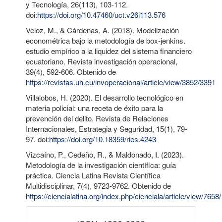
y Tecnología, 26(113), 103-112.
doi:
https://doi.org/10.47460/uct.v26i113.576
Veloz, M., & Cárdenas, A. (2018). Modelización
econométrica bajo la metodología de box-jenkins.
estudio empírico a la liquidez del sistema financiero
ecuatoriano. Revista investigación operacional,
39(4), 592-606. Obtenido de
https://revistas.uh.cu/invoperacional/article/view/3852/3391
Villalobos, H. (2020). El desarrollo tecnológico en
materia policial: una receta de éxito para la
prevención del delito. Revista de Relaciones
Internacionales, Estrategia y Seguridad, 15(1), 79-
97. doi:
https://doi.org/10.18359/ries.4243
Vizcaíno, P., Cedeño, R., & Maldonado, I. (2023).
Metodología de la investigación científica: guía
práctica. Ciencia Latina Revista Científica
Multidisciplinar, 7(4), 9723-9762. Obtenido de
https://ciencialatina.org/index.php/cienciala/article/view/765
issn