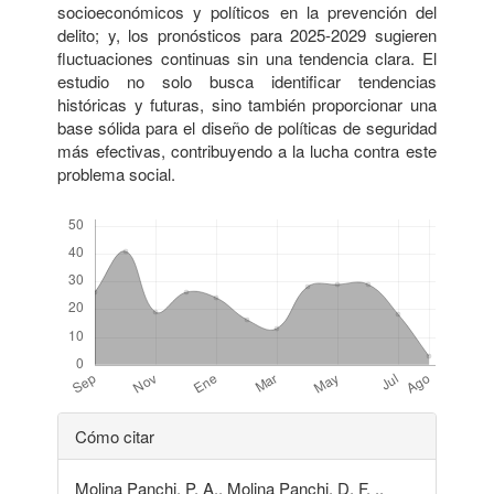
socioeconómicos y políticos en la prevención del
delito; y, los pronósticos para 2025-2029 sugieren
fluctuaciones continuas sin una tendencia clara. El
estudio no solo busca identificar tendencias
históricas y futuras, sino también proporcionar una
base sólida para el diseño de políticas de seguridad
más efectivas, contribuyendo a la lucha contra este
problema social.
Descargas
Detalles
Cómo citar
del
Molina Panchi, P. A., Molina Panchi, D. F. .,