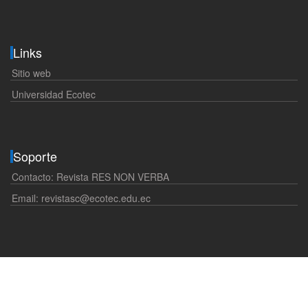
Links
Sitio web
Universidad Ecotec
Soporte
Contacto: Revista RES NON VERBA
Email:
revistasc@ecotec.edu.ec