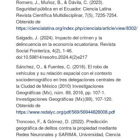
Romero, J., Muñoz, B., & Dávila, C. (2023).
Seguridad pública en el Ecuador. Ciencia Latina
Revista Científica Multidisciplinar, 7(5), 7235-7254.
Obtenido de
https://ciencialatina.org/index.php/cienciala/article/view/830
Salgado, J. (2024). Impacto del crimen y la
delincuencia en la economía ecuatoriana. Revista
Social Fronteriza, 4(2), 1-46.
doi:10.59814/resofro.2024.4(2)e217
Sánchez, O., & Fuentes, C. (2016). El robo de
vehículos y su relación espacial con el contexto
sociodemográfico en tres delegaciones centrales de
la Ciudad de México (2010) Investigaciones
Geográficas (Mx), núm. 89, 2016, pp. 107-1.
Investigaciones Geográficas (Mx)(89), 107-120.
Obtenido de
https://www.redalyc.org/pdf/569/56944828008.pdf
Troncoso, F., & Gómez, D. (2022). Predicción
geográfica de delitos contra la propiedad mediante
Redes Neuronales y SARIMA. Universidad, Ciencia