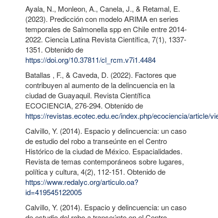
Ayala, N., Monleon, A., Canela, J., & Retamal, E.
(2023). Predicción con modelo ARIMA en series
temporales de Salmonella spp en Chile entre 2014-
2022. Ciencia Latina Revista Científica, 7(1), 1337-
1351. Obtenido de
https://doi.org/10.37811/cl_rcm.v7i1.4484
Batallas , F., & Caveda, D. (2022). Factores que
contribuyen al aumento de la delincuencia en la
ciudad de Guayaquil. Revista Científica
ECOCIENCIA, 276-294. Obtenido de
https://revistas.ecotec.edu.ec/index.php/ecociencia/article/v
Calvillo, Y. (2014). Espacio y delincuencia: un caso
de estudio del robo a transeúnte en el Centro
Histórico de la ciudad de México. Espacialidades.
Revista de temas contemporáneos sobre lugares,
política y cultura, 4(2), 112-151. Obtenido de
https://www.redalyc.org/articulo.oa?
id=419545122005
Calvillo, Y. (2014). Espacio y delincuencia: un caso
de estudio del robo a transeúnte en el Centro