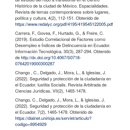
Histórico de la ciudad de México. Espacialidades.
Revista de temas contemporáneos sobre lugares,
política y cultura, 4(2), 112-151. Obtenido de
https://www.redalyc.org/pdf/4195/419545122005.pdf
Carrera, F., Govea, F., Hurtado, G., & Freire, C.
(2019). Estudio Correlacional de Factores como
Desempleo e Índices de Delincuencia en Ecuador.
Información Tecnológica, 30(3), 287-294. Obtenido
de
http://dx.doi.org/10.4067/S0718-
07642019000300287
Chango , C., Delgado, J., Mora, L., & Iglesias, J.
(2022). Seguridad y protección de la ciudadanía en
el Ecuador. Iustitia Socialis. Revista Arbitrada de
Ciencias Jurídicas, VII(2), 1465-1478.
Chango, C., Delgado, J., Mora, L., & Iglesias, J.
(2022). Seguridad y protección de la ciudadanía en
el Ecuador. 7(2), 1465-1478. Obtenido de
https://dialnet.unirioja.es/servlet/articulo?
codigo=8954929