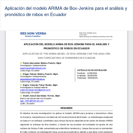
Aplicación del modelo ARIMA de Box-Jenkins para el análisis y
pronóstico de robos en Ecuador
De