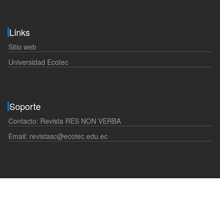
Links
Sitio web
Universidad Ecotec
Soporte
Contacto: Revista RES NON VERBA
Email:
revistasc@ecotec.edu.ec