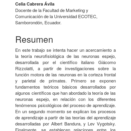
Celia Cabrera Ávila
artículo
Docente de la Facultad de Marketing y
Comunicación de la Universidad ECOTEC,
Samborondón, Ecuador.
Resumen
En este trabajo se intenta hacer un acercamiento a
la teoría neurofisiológica de las neuronas espejo,
desarrollada por el científico italiano Giácomo
Rizzolatti, a partir de investigaciones sobre la
función motora de las neuronas en la corteza frontal
y parietal de primates. Primero se exponen
fundamentos teóricos básicos desarrollados por
algunos científicos que han abordado la teoría de las
neuronas espejo, en relación con los diferentes
fenómenos psicológicos del proceso de aprendizaje.
En un segundo momento se explican los procesos
de aprendizaje a partir de las teorías del aprendizaje
desarrolladas por Albert Bandura, y Lev Vygotsky.
Finalmente, se establecen relaciones entre los