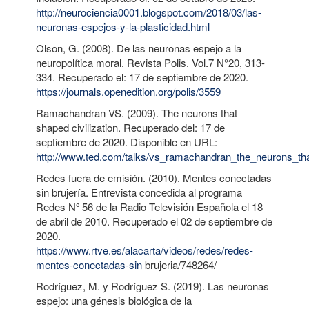
http://neurociencia0001.blogspot.com/2018/03/las-
neuronas-espejos-y-la-plasticidad.html
Olson, G. (2008). De las neuronas espejo a la
neuropolítica moral. Revista Polis. Vol.7 N°20, 313-
334. Recuperado el: 17 de septiembre de 2020.
https://journals.openedition.org/polis/3559
Ramachandran VS. (2009). The neurons that
shaped civilization. Recuperado del: 17 de
septiembre de 2020. Disponible en URL:
http://www.ted.com/talks/vs_ramachandran_the_neurons_tha
Redes fuera de emisión. (2010). Mentes conectadas
sin brujería. Entrevista concedida al programa
Redes Nº 56 de la Radio Televisión Española el 18
de abril de 2010. Recuperado el 02 de septiembre de
2020.
https://www.rtve.es/alacarta/videos/redes/redes-
mentes-conectadas-sin
brujeria/748264/
Rodríguez, M. y Rodríguez S. (2019). Las neuronas
espejo: una génesis biológica de la