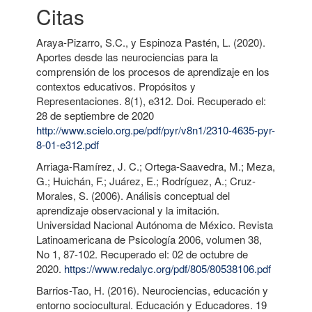
Citas
Araya-Pizarro, S.C., y Espinoza Pastén, L. (2020).
Aportes desde las neurociencias para la
comprensión de los procesos de aprendizaje en los
contextos educativos. Propósitos y
Representaciones. 8(1), e312. Doi. Recuperado el:
28 de septiembre de 2020
http://www.scielo.org.pe/pdf/pyr/v8n1/2310-4635-pyr-
8-01-e312.pdf
Arriaga-Ramírez, J. C.; Ortega-Saavedra, M.; Meza,
G.; Huichán, F.; Juárez, E.; Rodríguez, A.; Cruz-
Morales, S. (2006). Análisis conceptual del
aprendizaje observacional y la imitación.
Universidad Nacional Autónoma de México. Revista
Latinoamericana de Psicología 2006, volumen 38,
No 1, 87-102. Recuperado el: 02 de octubre de
2020.
https://www.redalyc.org/pdf/805/80538106.pdf
Barrios-Tao, H. (2016). Neurociencias, educación y
entorno sociocultural. Educación y Educadores. 19