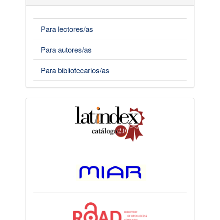
Para lectores/as
Para autores/as
Para bibliotecarios/as
indices