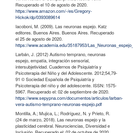
Recuperado el 10 de agosto de 2020.
https://www.amazon.com/-/es/Gregory-
Hickok/dp/0393089614
Iacoboni, M. (2009). Las neuronas espejo. Katz
editores. Buenos Aires. Buenos Aires. Recuperado
el 25 de agosto de 2020.
https://www.academia.edu/35187953/Las_Neuronas_espejo
Larbán, J. (2012) Autismo temprano, neuronas
espejo, empatía, integración sensorial,
intersubjetividad. Cuadernos de Psiquiatría y
Psicoterapia del Niño y del Adolescente. 2012;54,79-
91 © Sociedad Española de Psiquiatría y
Psicoterapia del niño y del adolescente. ISSN: 1575-
5967. Recuperado el: 02 de septiembre de 2020.
https://www.sepypna.com/documentos/articulos/larban-
vera-autismo-temprano-neuronas-espejo.pdf
Montilla, A.; Mujica, L.; Rodríguez, N. y Prieto, R.
(24 de marzo, 2018). Las neuronas espejo y la
plasticidad cerebral. Neurociencias, Diversidad e
Inclusión. Recuperado el: 02 de octubre de 2020.