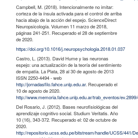
Campbell, M. (2018). Intencionalmente no imitar:
corteza de la ínsula activada para el control de arriba
hacia abajo de la acción del espejo. ScienceDirect
Neuropsicología. Volumen 11 marzo de 2018,
páginas 241-251. Recuperado el 28 de septiembre
de 2020.
https://doi.org/10.1016/j.neuropsychologia.2018.01.037
Castro, L. (2013). David Hume y las neuronas
espejo: una actualización de la teoría del sentimiento
de empatía. La Plata, 28 al 30 de agosto de 2013
ISSN 2250-4494 - web
http://jornadasfilo.fahce.unlp.edu.ar
. Recuperado el
10 de agosto de 2020.
http://www.memoria.fahce.unlp.edu.ar/trab_eventos/ev.2899/
Del Rosario, J. (2012). Bases neurofisiológicas del
aprendizaje cognitivo social. Studium Veritatis. Año
10 (16), 343-372. Recuperado el: 02 de octubre de
2020.
http://repositorio.ucss.edu.pe/bitstream/handle/UCSS/441/