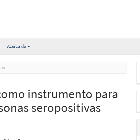
Acerca de
los
 como instrumento para
rsonas seropositivas