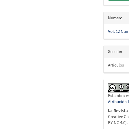
Número
Vol. 12 Núm
Sección
Artículos
Esta obra e
Atribución
La Revista
Creative C
BY-NC 4.0).