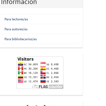
Información
Para lectores/as
Para autores/as
Para bibliotecarios/as
flag-
counter