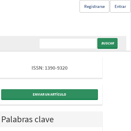
Registrarse
Entrar
BUSCAR
issn
ISSN: 1390-9320
ENVIAR UN ARTÍCULO
Palabras clave