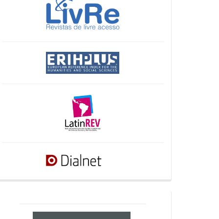
crossref