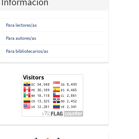
Información
Para lectores/as
Para autores/as
Para bibliotecarios/as
flag-
counter