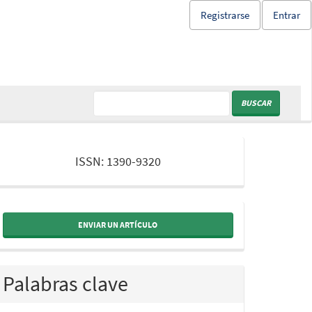
Registrarse
Entrar
BUSCAR
issn
ISSN: 1390-9320
ENVIAR UN ARTÍCULO
Palabras clave