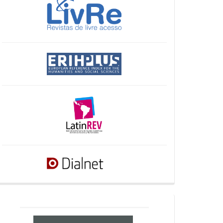
crossref