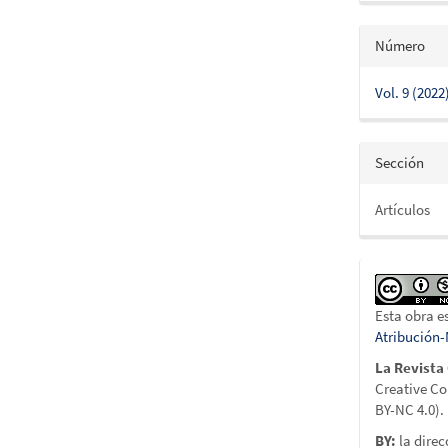
Número
Vol. 9 (2022
Sección
Artículos
Esta obra e
Atribución
La Revista
Creative C
BY-NC 4.0).
BY:
la direc