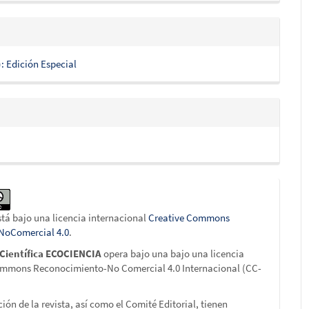
): Edición Especial
stá bajo una licencia internacional
Creative Commons
-NoComercial 4.0
.
 Científica ECOCIENCIA
opera bajo una bajo una licencia
ommons Reconocimiento-No Comercial 4.0 Internacional (CC-
ción de la revista, así como el Comité Editorial, tienen