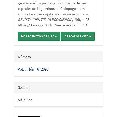
germinación y propagación in vitro de tres
especies de Leguminosae: Calopogonium
sp.,Stylosantes capitata Y Cassia moschata.
REVISTA CIENTÍFICA ECOCIENCIA
,
7
(6), 1–25.
https://doi.org/10.21855/ecociencia.76.393
MÁS FORMATOS DE CITA
DESCARGAR CITA
Número
Vol. 7 Núm. 6 (2020)
Sección
Artículos