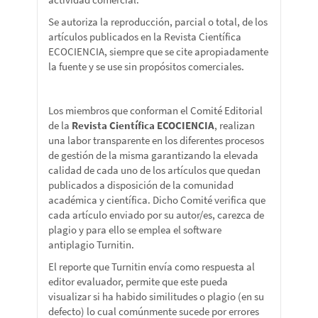
Se autoriza la reproducción, parcial o total, de los
artículos publicados en la Revista Científica
ECOCIENCIA, siempre que se cite apropiadamente
la fuente y se use sin propósitos comerciales.
Los miembros que conforman el Comité Editorial
de la
Revista Científica ECOCIENCIA
, realizan
una labor transparente en los diferentes procesos
de gestión de la misma garantizando la elevada
calidad de cada uno de los artículos que quedan
publicados a disposición de la comunidad
académica y científica. Dicho Comité verifica que
cada artículo enviado por su autor/es, carezca de
plagio y para ello se emplea el software
antiplagio Turnitin.
El reporte que Turnitin envía como respuesta al
editor evaluador, permite que este pueda
visualizar si ha habido similitudes o plagio (en su
defecto) lo cual comúnmente sucede por errores