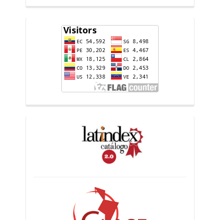
flag-
counter
indices