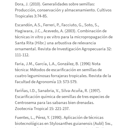
Dora, J. (2010). Generalidades sobre semillas:
Producción, conservación y almacenamiento. Cultivos
Tropicales 3:74-85.
Escandón, A.S., Ferreri, P., Facciuto, G., Soto, S.,
Hagiwara, J.C., Acevedo, A. (2003). Combinación de
técnicas in vitro y ex vitro para la micropropagación de
Santa Rita (Hibr.) una arbustiva de relevancia
ornamental. Revista de Investigación Agropecuaria 32:
111-112.
Faria, J.M., García, L.A., González, B. (1996) Nota
técnica: Métodos de escarificación en semillas de
cuatro leguminosas forrajeras tropicales. Revista de la
Facultad de Agronomía 13: 573-579.
Fariñas, I.D., Sanabria, V., Silva-Acuña, R. (1997).
Escarificación química de semillas de tres especies de
Centrosema para las sabanas bien drenadas.
Zootecnia Tropical 15: 221-237.
Fuentes, L., Pérez, Y. (1990). Aplicación de técnicas
biotecnológicas en Stylosanthes guianensis (Aubl) Sw.,