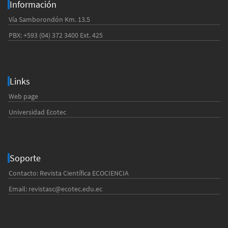
Información
Vía Samborondón Km. 13.5
PBX: +593 (04) 372 3400 Ext. 425
Links
Web page
Universidad Ecotec
Soporte
Contacto: Revista Científica ECOCIENCIA
Email:
revistasc@ecotec.edu.ec