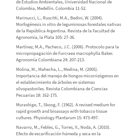
de Estudios Ambientales, Universidad Nacional de
Colombia, Medellin. Colombia 11-52.
Marinucci, L., Ruscitti, M.A., Bedini, W. (2004).
Morfogénesis in vitro de leguminosas forestales nativas
de la República Argentina. Revista de la Facultad de
Agronomía, la Plata 105: 27-36.
Martínez, M.A., Pacheco, J.C. (2006). Protocolo para la
micropropagación de Furcraea macrophylla Baker.
Agronomía Colombiana 24: 207-213.
Molina, M., Mahecha, L., Medina, M. (2005).
Importancia del manejo de hongos micorrizógenos en
el establecimiento de árboles en sistemas
silvopastoriles. Revista Colombiana de Ciencias
Pecuarias 18: 162-175.
Murashige, T., Skoog, F. (1962). A revised medium for
rapid growth and bioassays with tobacco tissue
cultures. Physiology Plantarum 15: 473-497.
Navarro, M., Febles, G., Torres, V., Noda, A. (2010).
Efecto de escarificación húmeda y seca en la