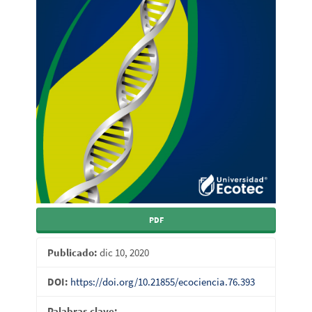
PDF
Publicado:
dic 10, 2020
DOI:
https://doi.org/10.21855/ecociencia.76.393
Palabras clave: