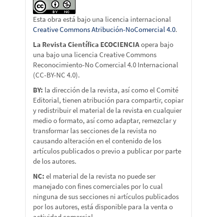
Esta obra está bajo una licencia internacional
Creative Commons Atribución-NoComercial 4.0
.
La Revista Científica ECOCIENCIA
opera bajo
una bajo una licencia Creative Commons
Reconocimiento-No Comercial 4.0 Internacional
(CC-BY-NC 4.0).
BY:
la dirección de la revista, así como el Comité
Editorial, tienen atribución para compartir, copiar
y redistribuir el material de la revista en cualquier
medio o formato, así como adaptar, remezclar y
transformar las secciones de la revista no
causando alteración en el contenido de los
artículos publicados o previo a publicar por parte
de los autores.
NC:
el material de la revista no puede ser
manejado con fines comerciales por lo cual
ninguna de sus secciones ni artículos publicados
por los autores, está disponible para la venta o
actividad comercial.