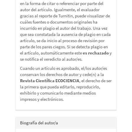
en la forma de citar o referenciar por parte del
autor del artículo. Igualmente, el evaluador
gracias al reporte de Turnitin, puede visualizar de
cuáles fuentes o documentos originales ha
incurrido en plagio el autor del trabajo. Una vez
que sea constatada la ausencia de plagio en cada
artículo, se da inicio al proceso de revisión por
parte de los pares ciegos. Si se detecta plagio en
el artículo, automáticamente este
es rechazado
y
se notifica el veredicto al autor/es.
Cuando un artículo es aprobado, el/los autor/es
conservan los derechos de autor y cede(n) a la
Revista Científica ECOCIENCIA
, el derecho de ser
la primera que pueda editarlo, reproducirlo,
exhibirlo y comunicarlo mediante medios
impresos y electrónicos.
Biografía del autor/a