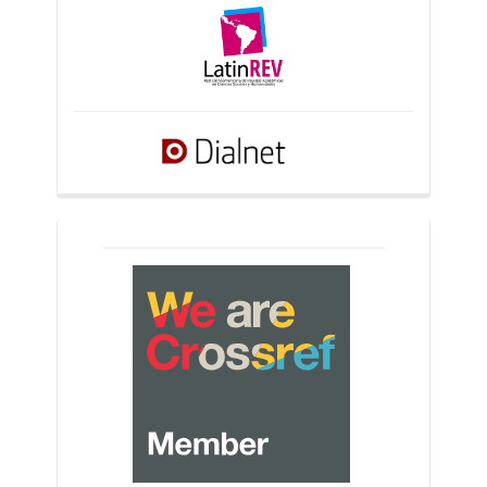
crossref