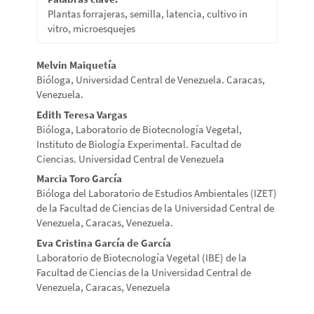
Plantas forrajeras, semilla, latencia, cultivo in
vitro, microesquejes
Contenido
Melvin Maiquetía
Bióloga, Universidad Central de Venezuela. Caracas,
principal
Venezuela.
del
Edith Teresa Vargas
Bióloga, Laboratorio de Biotecnología Vegetal,
artículo
Instituto de Biología Experimental. Facultad de
Ciencias. Universidad Central de Venezuela
Marcia Toro García
Bióloga del Laboratorio de Estudios Ambientales (IZET)
de la Facultad de Ciencias de la Universidad Central de
Venezuela, Caracas, Venezuela.
Eva Cristina García de García
Laboratorio de Biotecnología Vegetal (IBE) de la
Facultad de Ciencias de la Universidad Central de
Venezuela, Caracas, Venezuela