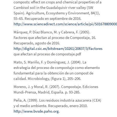
composts: effect on crops and chemical properties of a
Cambisol soil in the Guadalquivir river valley (SW
Spain). Agriculture, Ecosystems y Environment, 84(1),
55–65. Recuperado en septiembre de 2016.
http://www.sciencedirect.com/science/article/pii/S0167880900
Márquez, P. Díaz Blanco, M. y Cabrera, F. (2005).
Factores que afectan al proceso de Compostaje, 16.
Recuperado, agosto de 2016.
http://digital.csic.es/bitstream/10261/20837/3/Factores
que afectan al proceso de compostaje.pdf
Mato, S. Mariño, F. y Domínguez, J. (2004). La
estrategia del proceso de compostaje como elemento
fundamental para la obtención de un compost de
calidad. Microbiology, (figura 1), 205–206.
Moreno, J. y Moral, R. (2007). Compostaje. Ediciones
Mundi-Prensa, Madrid, España. p. 93-285.
Peña, A. (1999). Los residuos industria azucarera (CEA)
y el medio ambiente. Recuperado, enero 2010.
http://www.bvsde.paho.org
.