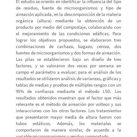
El estudio se orientó en identificar la influencia del tipo
de residuo, fuente de microorganismos y tipo de
aireación aplicada, en la descomposición de la materia
orgánica (altura) mediante la obtención de un
producto por medio del compostaje, colaborando con
el mejoramiento de las condiciones edáficas. Para
lograr los objetivos propuestos, se elaboraron tres
combinaciones de cachaza, bagazo, ceniza, dos
fuentes de microorganismos y dos formas de aireación.
Las pilas se establecieron bajo un diseño de tres
factores, y se valoraron dos veces por semana en
campo el parámetro a evaluar; para el análisis de los
resultados se utilizaron análisis de varianzas, gráficas y
tablas de medias y pruebas de múltiples rangos con un
95% de confianza mediante el método LSD. Los
resultados obtenidos muestran que el factor que más
relevante es el método de aireación por volteos y sus
interacciones con los otros factores. Los tratamientos
que presentaron mayor media de altura fueron con
tubos estáticos. Además, los materiales se
comportaron de manera similar, de acuerdo a la
variable microorganismos y residuo compostado.