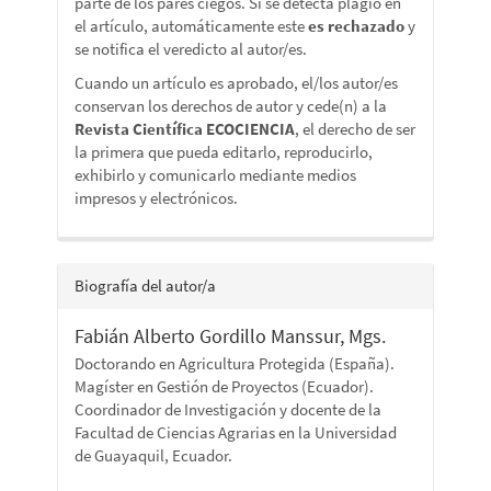
parte de los pares ciegos. Si se detecta plagio en
el artículo, automáticamente este
es rechazado
y
se notifica el veredicto al autor/es.
Cuando un artículo es aprobado, el/los autor/es
conservan los derechos de autor y cede(n) a la
Revista Científica ECOCIENCIA
, el derecho de ser
la primera que pueda editarlo, reproducirlo,
exhibirlo y comunicarlo mediante medios
impresos y electrónicos.
Biografía del autor/a
Fabián Alberto Gordillo Manssur, Mgs.
Doctorando en Agricultura Protegida (España).
Magíster en Gestión de Proyectos (Ecuador).
Coordinador de Investigación y docente de la
Facultad de Ciencias Agrarias en la Universidad
de Guayaquil, Ecuador.