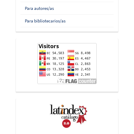
Para autores/as
Para bibliotecarios/as
flag-
counter
indices