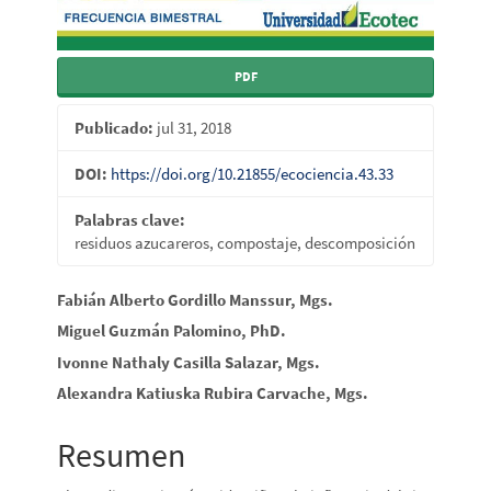
PDF
Publicado:
jul 31, 2018
DOI:
https://doi.org/10.21855/ecociencia.43.33
Palabras clave:
residuos azucareros, compostaje, descomposición
Contenido
Fabián Alberto Gordillo Manssur, Mgs.
principal
Miguel Guzmán Palomino, PhD.
Ivonne Nathaly Casilla Salazar, Mgs.
del
Alexandra Katiuska Rubira Carvache, Mgs.
artículo
Resumen