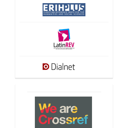
crossref