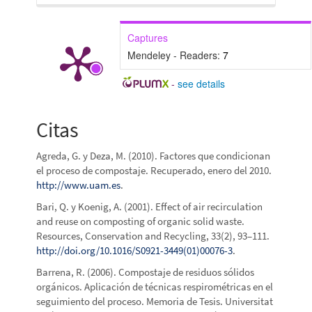
Captures
Mendeley - Readers:
7
-
see details
Citas
Agreda, G. y Deza, M. (2010). Factores que condicionan
el proceso de compostaje. Recuperado, enero del 2010.
http://www.uam.es
.
Bari, Q. y Koenig, A. (2001). Effect of air recirculation
and reuse on composting of organic solid waste.
Resources, Conservation and Recycling, 33(2), 93–111.
http://doi.org/10.1016/S0921-3449(01)00076-3
.
Barrena, R. (2006). Compostaje de residuos sólidos
orgánicos. Aplicación de técnicas respirométricas en el
seguimiento del proceso. Memoria de Tesis. Universitat