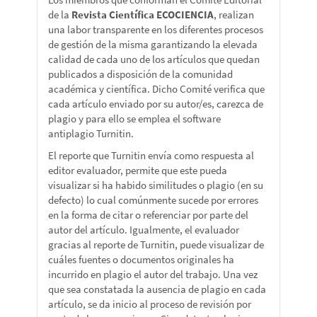
de la
Revista Científica ECOCIENCIA
, realizan
una labor transparente en los diferentes procesos
de gestión de la misma garantizando la elevada
calidad de cada uno de los artículos que quedan
publicados a disposición de la comunidad
académica y científica. Dicho Comité verifica que
cada artículo enviado por su autor/es, carezca de
plagio y para ello se emplea el software
antiplagio Turnitin.
El reporte que Turnitin envía como respuesta al
editor evaluador, permite que este pueda
visualizar si ha habido similitudes o plagio (en su
defecto) lo cual comúnmente sucede por errores
en la forma de citar o referenciar por parte del
autor del artículo. Igualmente, el evaluador
gracias al reporte de Turnitin, puede visualizar de
cuáles fuentes o documentos originales ha
incurrido en plagio el autor del trabajo. Una vez
que sea constatada la ausencia de plagio en cada
artículo, se da inicio al proceso de revisión por