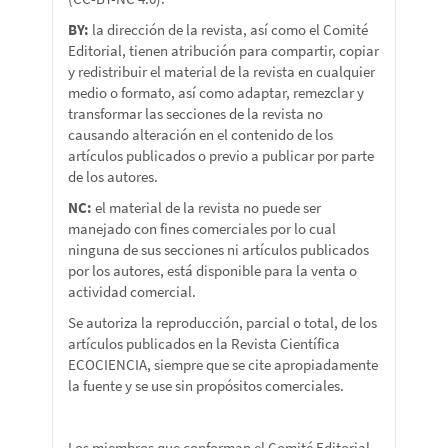
BY:
la dirección de la revista, así como el Comité
Editorial, tienen atribución para compartir, copiar
y redistribuir el material de la revista en cualquier
medio o formato, así como adaptar, remezclar y
transformar las secciones de la revista no
causando alteración en el contenido de los
artículos publicados o previo a publicar por parte
de los autores.
NC:
el material de la revista no puede ser
manejado con fines comerciales por lo cual
ninguna de sus secciones ni artículos publicados
por los autores, está disponible para la venta o
actividad comercial.
Se autoriza la reproducción, parcial o total, de los
artículos publicados en la Revista Científica
ECOCIENCIA, siempre que se cite apropiadamente
la fuente y se use sin propósitos comerciales.
Los miembros que conforman el Comité Editorial