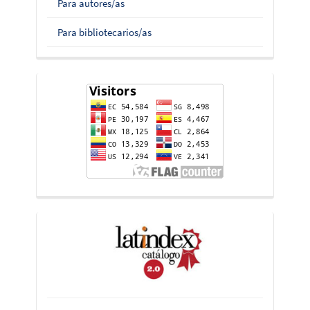
Para autores/as
Para bibliotecarios/as
flag-
counter
indices