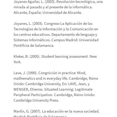
Joyanes Aguilar, L. (2003). Revolución tecnológica, una
mirada al pasado y al presente de la informática.
Alicante, España: Universidad de Alicante.
Joyanes, L. (2003). Congreso La Aplicación de las
Tecnologías de la Información y la Comunicación en
los centros educativos. Departamento de lenguaje y
Sistemas Informáticos. Campus Madrid: Universidad
Pontificia de Salamanca.
Kleker, B. (2005). Student learning assessment. New
York.
Lave, J. (1990). Congnición in practice: Mind,
mathematics and in everyday life. Cambridge, Reino
Unido: Cambridge University, En: LAVE, Jean, y
WENGER, Etienne. Situated Learning: Legitimate
Peripheral Participation. Cambridge, Reino Unido:
Cambridge University Press.
Martín, G. (2007). La educación en la nueva sociedad.
Madrid: Pontificia de Salamanca.