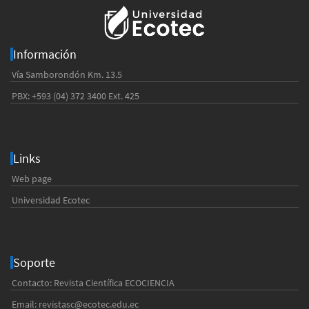
Información
Vía Samborondón Km. 13.5
PBX: +593 (04) 372 3400 Ext. 425
Links
Web page
Universidad Ecotec
Soporte
Contacto: Revista Científica ECOCIENCIA
Email:
revistasc@ecotec.edu.ec