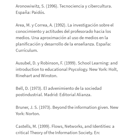
Aronowiwitz, S. (1996). Tecnociencia y cibercultura.
España: Paidós.
Area, M. y Correa, A. (1992). La investigación sobre el
conocimiento y actitudes del profesorado hacia los
medios. Una aproximación al uso de medios en la
planificación y desarrollo de la enseñanza. España:
Currículum.
Ausubel, D. y Robinson, F. (1999). School Learning: and
introduction to educational Psycology. New York: Holt,
Rinehart and Winston.
Bell, D. (1973). El advenimiento de la sociedad
postindustrial. Madrid: Editorial Alianza.
Bruner, J. S. (1973). Beyond the information given. New
York: Norton.
Castells, M. (1999). Flows, Networks, and Identities: a
critical Theory of the Information Society. En: