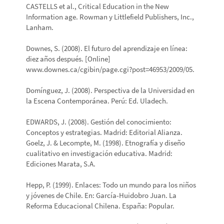
CASTELLS et al., Critical Education in the New
Information age. Rowman y Littlefield Publishers, Inc.,
Lanham.
Downes, S. (2008). El futuro del aprendizaje en línea:
diez años después. [Online]
www.downes.ca/cgibin/page.cgi?post=46953/2009/05.
Domínguez, J. (2008). Perspectiva de la Universidad en
la Escena Contemporánea. Perú: Ed. Uladech.
EDWARDS, J. (2008). Gestión del conocimiento:
Conceptos y estrategias. Madrid: Editorial Alianza.
Goelz, J. & Lecompte, M. (1998). Etnografía y diseño
cualitativo en investigación educativa. Madrid:
Ediciones Marata, S.A.
Hepp, P. (1999). Enlaces: Todo un mundo para los niños
y jóvenes de Chile. En: García-Huidobro Juan. La
Reforma Educacional Chilena. España: Popular.