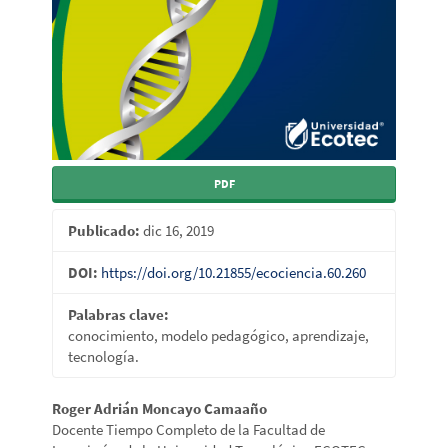
PDF
Publicado:
dic 16, 2019
DOI:
https://doi.org/10.21855/ecociencia.60.260
Palabras clave:
conocimiento, modelo pedagógico, aprendizaje,
tecnología.
Contenido
Roger Adrián Moncayo Camaaño
Docente Tiempo Completo de la Facultad de
principal