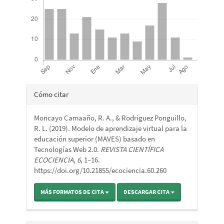
Detalles
Cómo citar
del
Moncayo Camaaño, R. A., & Rodríguez Ponguillo,
artículo
R. L. (2019). Modelo de aprendizaje virtual para la
educación superior (MAVES) basado en
Tecnologías Web 2.0.
REVISTA CIENTÍFICA
ECOCIENCIA
,
6
, 1–16.
https://doi.org/10.21855/ecociencia.60.260
MÁS FORMATOS DE CITA
DESCARGAR CITA