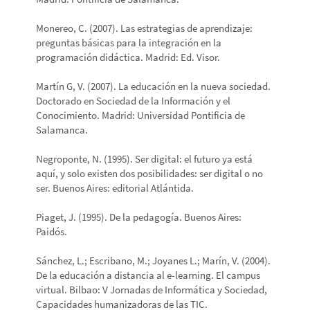
Monereo, C. (2007). Las estrategias de aprendizaje:
preguntas básicas para la integración en la
programación didáctica. Madrid: Ed. Visor.
Martín G, V. (2007). La educación en la nueva sociedad.
Doctorado en Sociedad de la Información y el
Conocimiento. Madrid: Universidad Pontificia de
Salamanca.
Negroponte, N. (1995). Ser digital: el futuro ya está
aquí, y solo existen dos posibilidades: ser digital o no
ser. Buenos Aires: editorial Atlántida.
Piaget, J. (1995). De la pedagogía. Buenos Aires:
Paidós.
Sánchez, L.; Escribano, M.; Joyanes L.; Marín, V. (2004).
De la educación a distancia al e-learning. El campus
virtual. Bilbao: V Jornadas de Informática y Sociedad,
Capacidades humanizadoras de las TIC.