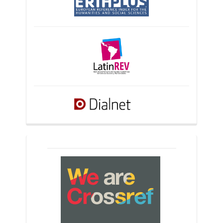
crossref