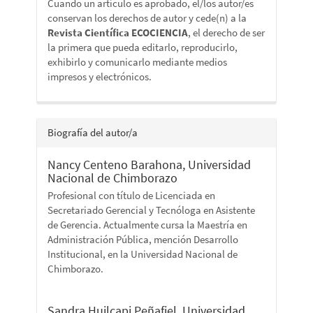
Cuando un artículo es aprobado, el/los autor/es
conservan los derechos de autor y cede(n) a la
Revista Científica ECOCIENCIA
, el derecho de ser
la primera que pueda editarlo, reproducirlo,
exhibirlo y comunicarlo mediante medios
impresos y electrónicos.
Biografía del autor/a
Nancy Centeno Barahona,
Universidad
Nacional de Chimborazo
Profesional con título de Licenciada en
Secretariado Gerencial y Tecnóloga en Asistente
de Gerencia. Actualmente cursa la Maestría en
Administración Pública, mención Desarrollo
Institucional, en la Universidad Nacional de
Chimborazo.
Sandra Huilcapi Peñafiel,
Universidad