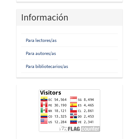
Información
Para lectores/as
Para autores/as
Para bibliotecarios/as
flag-
counter