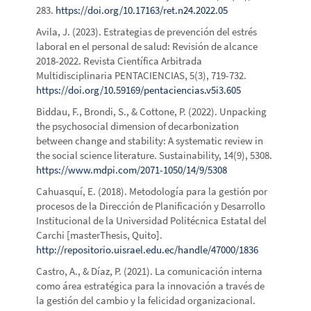
283.
https://doi.org/10.17163/ret.n24.2022.05
Avila, J. (2023). Estrategias de prevención del estrés
laboral en el personal de salud: Revisión de alcance
2018-2022. Revista Científica Arbitrada
Multidisciplinaria PENTACIENCIAS, 5(3), 719-732.
https://doi.org/10.59169/pentaciencias.v5i3.605
Biddau, F., Brondi, S., & Cottone, P. (2022). Unpacking
the psychosocial dimension of decarbonization
between change and stability: A systematic review in
the social science literature. Sustainability, 14(9), 5308.
https://www.mdpi.com/2071-1050/14/9/5308
Cahuasquí, E. (2018). Metodología para la gestión por
procesos de la Dirección de Planificación y Desarrollo
Institucional de la Universidad Politécnica Estatal del
Carchi [masterThesis, Quito].
http://repositorio.uisrael.edu.ec/handle/47000/1836
Castro, A., & Díaz, P. (2021). La comunicación interna
como área estratégica para la innovación a través de
la gestión del cambio y la felicidad organizacional.