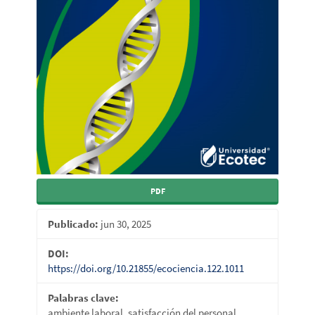
PDF
Publicado:
jun 30, 2025
DOI:
https://doi.org/10.21855/ecociencia.122.1011
Palabras clave:
ambiente laboral, satisfacción del personal,