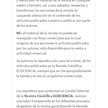
y redistribuir el material de la revista en cualquier
medio o formato, así como adaptar, remezclar y
transformar las secciones de la revista no
causando alteración en el contenido de los
artículos publicados o previo a publicar por parte
de los autores.
NC:
el material de la revista no puede ser
manejado con fines comerciales por lo cual
ninguna de sus secciones ni artículos publicados
por los autores, está disponible para la venta o
actividad comercial.
Se autoriza la reproducción, parcial o total, de los
artículos publicados en la Revista Científica
ECOCIENCIA, siempre que se cite apropiadamente
la fuente y se use sin propósitos comerciales.
Los miembros que conforman el Comité Editorial
de la
Revista Científica ECOCIENCIA
, realizan
una labor transparente en los diferentes procesos
de gestión de la misma garantizando la elevada