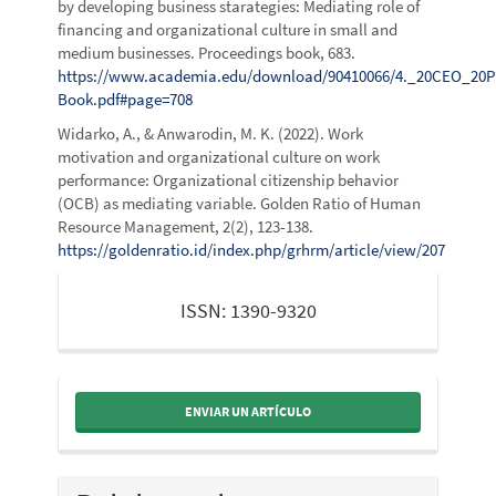
by developing business starategies: Mediating role of
financing and organizational culture in small and
medium businesses. Proceedings book, 683.
https://www.academia.edu/download/90410066/4._20CEO_20P
Book.pdf#page=708
Widarko, A., & Anwarodin, M. K. (2022). Work
motivation and organizational culture on work
performance: Organizational citizenship behavior
(OCB) as mediating variable. Golden Ratio of Human
Resource Management, 2(2), 123-138.
https://goldenratio.id/index.php/grhrm/article/view/207
issn
ISSN: 1390-9320
ENVIAR UN ARTÍCULO