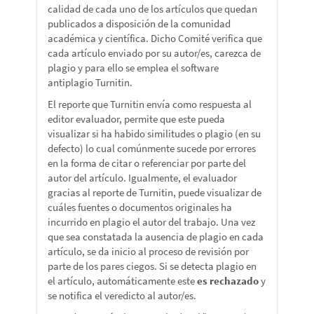
calidad de cada uno de los artículos que quedan
publicados a disposición de la comunidad
académica y científica. Dicho Comité verifica que
cada artículo enviado por su autor/es, carezca de
plagio y para ello se emplea el software
antiplagio Turnitin.
El reporte que Turnitin envía como respuesta al
editor evaluador, permite que este pueda
visualizar si ha habido similitudes o plagio (en su
defecto) lo cual comúnmente sucede por errores
en la forma de citar o referenciar por parte del
autor del artículo. Igualmente, el evaluador
gracias al reporte de Turnitin, puede visualizar de
cuáles fuentes o documentos originales ha
incurrido en plagio el autor del trabajo. Una vez
que sea constatada la ausencia de plagio en cada
artículo, se da inicio al proceso de revisión por
parte de los pares ciegos. Si se detecta plagio en
el artículo, automáticamente este
es rechazado
y
se notifica el veredicto al autor/es.