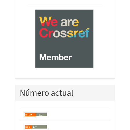
crossref
Número actual