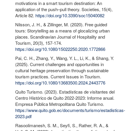
motivations in a smart tourism destination: An
application of the push–pull theory. Societies, 15(4),
Article 82.
https://doi.org/10.3390/soc15040082
Nilsson, J. H., & Zillinger, M. (2020). Free guided
tours: Storytelling as a means of glocalizing urban
places. Scandinavian Journal of Hospitality and
Tourism, 20(3), 157-174.
https://doi.org/10.1080/15022250.2020.1772866
Pai, C. H., Zhang, Y., Wang, Y. L., Li, K., & Shang, Y.
(2025). Current challenges and opportunities in
cultural heritage preservation through sustainable
tourism practices. Current Issues in Tourism.
https://doi.org/10.1080/13683500.2024.2443776
Quito Turismo. (2023). Estadísticas de visitantes del
Centro Histórico de Quito 2022-2023: Informe anual.
Empresa Pública Metropolitana Quito Turismo.
https://www.quito.gob.ec/documents/turismo/estadisticas-
2023.pdf
Rasoolimanesh, S. M., Seyfi, S., Rather, R. A., &