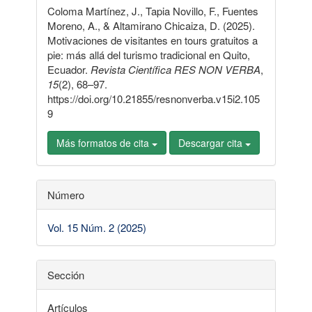
Coloma Martínez, J., Tapia Novillo, F., Fuentes
artículo
Moreno, A., & Altamirano Chicaiza, D. (2025).
Motivaciones de visitantes en tours gratuitos a
pie: más allá del turismo tradicional en Quito,
Ecuador.
Revista Científica RES NON VERBA
,
15
(2), 68–97.
https://doi.org/10.21855/resnonverba.v15i2.105
9
Más formatos de cita
Descargar cita
Número
Vol. 15 Núm. 2 (2025)
Sección
Artículos