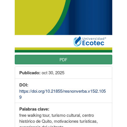
PDF
Publicado:
oct 30, 2025
DOI:
https://doi.org/10.21855/resnonverba.v15i2.105
9
Palabras clave:
free walking tour, turismo cultural, centro
histórico de Quito, motivaciones turísticas,
experiencia del visitante