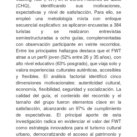
(CHQ), identificando sus motivaciones,
expectativas y nivel de satisfacción. Para ello, se
empleó una metodología mixta con enfoque
secuencial explicativo: se aplicaron encuestas a 384
turistas y se realizaron entrevistas
semiestructuradas a ocho guías, complementadas
con observación participante en veinte recorridos.
Entre los principales hallazgos destaca que el FWT
atrae a un perfil joven (52% entre 26 y 35 años), con
alto nivel educativo (63% posgrado), que viaja solo y
valora experiencias culturales auténticas, accesibles
y flexibles. El análisis factorial identificó cinco
dimensiones motivacionales: autenticidad cultural,
economía, flexibilidad, seguridad y socialización. La
calidad del guía, el contenido del recorrido y el
tamaño del grupo fueron elementos clave en la
satisfacción, alcanzando un 97% de cumplimiento
de expectativas. El principal aporte de esta
investigación radica en evidenciar el valor del FWT
como estrategia innovadora para el turismo cultural
urbano, democratizando el acceso al patrimonio y