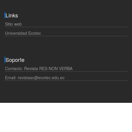
Links
Sitio web
Universidad Ecotec
Soporte
Contacto: Revista RES NON VERBA
Email:
revistasc@ecotec.edu.ec