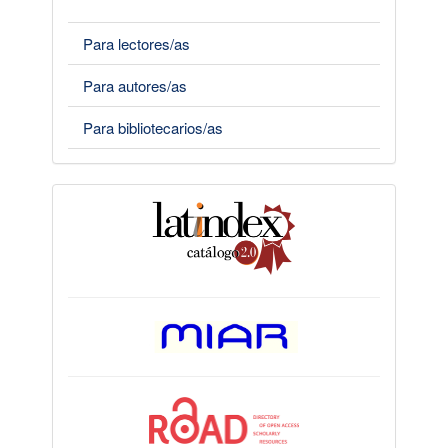
Para lectores/as
Para autores/as
Para bibliotecarios/as
indices