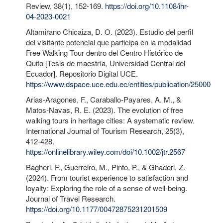
Review, 38(1), 152-169.
https://doi.org/10.1108/ihr-
04-2023-0021
Altamirano Chicaiza, D. O. (2023). Estudio del perfil
del visitante potencial que participa en la modalidad
Free Walking Tour dentro del Centro Histórico de
Quito [Tesis de maestría, Universidad Central del
Ecuador]. Repositorio Digital UCE.
https://www.dspace.uce.edu.ec/entities/publication/25000
Arias-Aragones, F., Caraballo-Payares, A. M., &
Matos-Navas, R. E. (2023). The evolution of free
walking tours in heritage cities: A systematic review.
International Journal of Tourism Research, 25(3),
412-428.
https://onlinelibrary.wiley.com/doi/10.1002/jtr.2567
Bagheri, F., Guerreiro, M., Pinto, P., & Ghaderi, Z.
(2024). From tourist experience to satisfaction and
loyalty: Exploring the role of a sense of well-being.
Journal of Travel Research.
https://doi.org/10.1177/00472875231201509