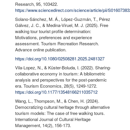
Research, 95, 103422.
https://www.sciencedirect.com/science/article/pii/S016073
Solano-Sánchez, M. Á., López-Guzmán, T., Pérez
Gálvez, J. C., & Medina-Viruel, M. J. (2025). Free
walking tour tourist profile determination:
Motivations, preferences and experience
assessment. Tourism Recreation Research.
Advance online publication.
https://doi.org/10.1080/02508281.2025.2481327
Vila-Lopez, N., & Küster-Boluda, I. (2022). Sharing-
collaborative economy in tourism: A bibliometric
analysis and perspectives for the post-pandemic
era. Tourism Economics, 28(5), 1249-1272.
https://doi.org/10.1177/13548166211035712
Wang, L., Thompson, M., & Chen, H. (2024).
Democratizing cultural heritage through alternative
tourism models: The case of free walking tours.
International Journal of Cultural Heritage
Management, 14(2), 156-173.