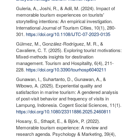
Guleria, A., Joshi, R., & Adil, M. (2024). Impact of
memorable tourism experiences on tourists'
storytelling intentions: An empirical investigation.
International Journal of Tourism Cities, 10(1), 280-
301.
https://doi.org/10.1108/IJTC-07-2023-0135
Gülmez, M., González-Rodríguez, M. R., &
Cavaliere, C. T. (2025). Exploring tourist motivations:
Mixed-methods insights for destination
management. Tourism and Hospitality, 6(4), 211-
228.
https://doi.org/10.3390/tourhosp6040211
Gunawan, I., Suhartanto, D., Gunawan, A., &
Wibowo, A. (2025). Experiential quality and
satisfaction in marine tourism: A gendered analysis
of post-visit behavior and frequency of visits in
Lampung, Indonesia. Cogent Social Sciences, 11(1).
https://doi.org/10.1080/23311886.2025.2460811
Hosany, S., Sthapit, E., & Björk, P. (2022).
Memorable tourism experience: A review and
research agenda. Psychology & Marketing, 39(4),