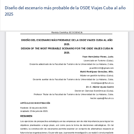
Diseño del escenario más probable de la OSDE Viajes Cuba al año
2025
Des