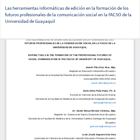
Las herramientas informáticas de edición en la formación de los
futuros profesionales de la comunicación social en la FACSO de la
Universidad de Guayaquil
Des