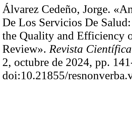
Álvarez Cedeño, Jorge. «Aná
De Los Servicios De Salud: 
the Quality and Efficiency 
Review».
Revista Científ
2, octubre de 2024, pp. 141
doi:10.21855/resnonverba.