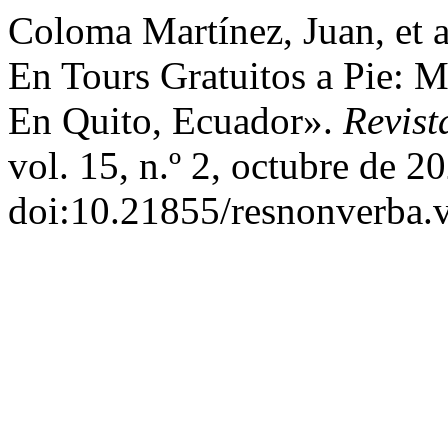
Coloma Martínez, Juan, et a
En Tours Gratuitos a Pie: M
En Quito, Ecuador».
Revis
vol. 15, n.º 2, octubre de 2
doi:10.21855/resnonverba.