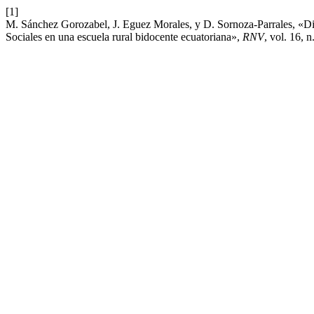
[1]
M. Sánchez Gorozabel, J. Eguez Morales, y D. Sornoza-Parrales, «Di
Sociales en una escuela rural bidocente ecuatoriana»,
RNV
, vol. 16, 