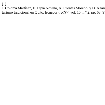
[1]
J. Coloma Martínez, F. Tapia Novillo, A. Fuentes Moreno, y D. Altamir
turismo tradicional en Quito, Ecuador»,
RNV
, vol. 15, n.º 2, pp. 68–9