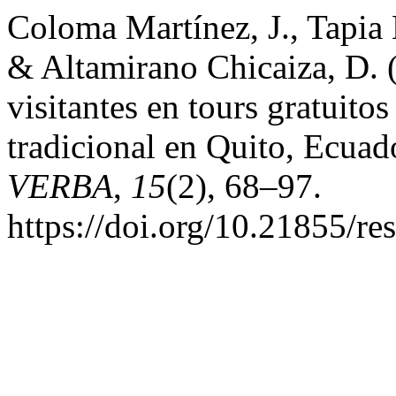
Coloma Martínez, J., Tapia 
& Altamirano Chicaiza, D. 
visitantes en tours gratuitos
tradicional en Quito, Ecuad
VERBA
,
15
(2), 68–97.
https://doi.org/10.21855/r