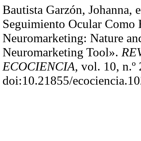
Bautista Garzón, Johanna, e
Seguimiento Ocular Como 
Neuromarketing: Nature an
Neuromarketing Tool».
REV
ECOCIENCIA
, vol. 10, n.º
doi:10.21855/ecociencia.10