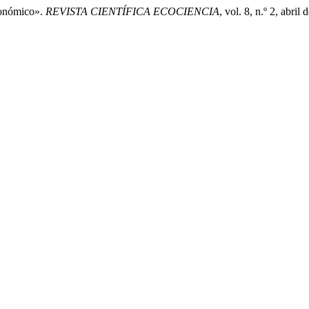
económico».
REVISTA CIENTÍFICA ECOCIENCIA
, vol. 8, n.º 2, abri