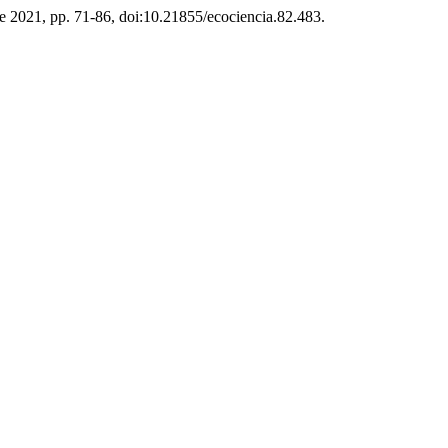
l de 2021, pp. 71-86, doi:10.21855/ecociencia.82.483.