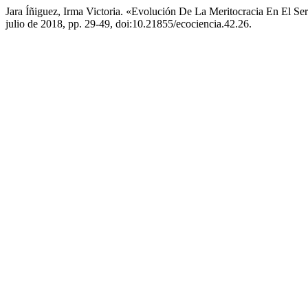
Jara Íñiguez, Irma Victoria. «Evolución De La Meritocracia En El Se
julio de 2018, pp. 29-49, doi:10.21855/ecociencia.42.26.