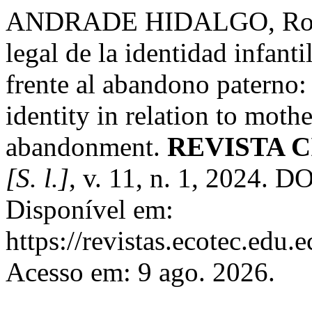
ANDRADE HIDALGO, Rolan
legal de la identidad infant
frente al abandono paterno:
identity in relation to moth
abandonment.
REVISTA 
[S. l.]
, v. 11, n. 1, 2024. 
Disponível em:
https://revistas.ecotec.edu.
Acesso em: 9 ago. 2026.