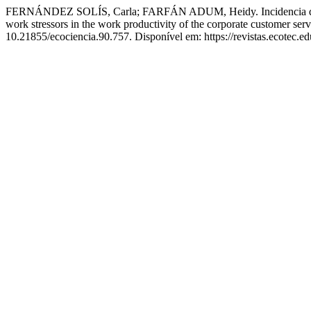
FERNÁNDEZ SOLÍS, Carla; FARFÁN ADUM, Heidy. Incidencia de estreso
work stressors in the work productivity of the corporate customer se
10.21855/ecociencia.90.757. Disponível em: https://revistas.ecotec.e