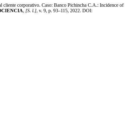
cliente corporativo. Caso: Banco Pichincha C.A.: Incidence of
OCIENCIA
,
[S. l.]
, v. 9, p. 93–115, 2022. DOI: