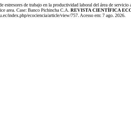
res de trabajo en la productividad laboral del área de servicio al 
rvice area. Case: Banco Pichincha C.A.
REVISTA CIENTÍFICA EC
du.ec/index.php/ecociencia/article/view/757. Acesso em: 7 ago. 2026.