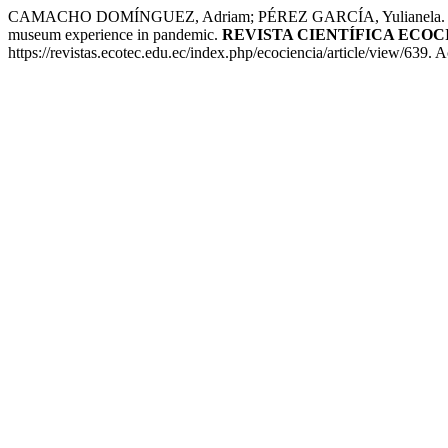
CAMACHO DOMÍNGUEZ, Adriam; PÉREZ GARCÍA, Yulianela. Comunicac
museum experience in pandemic.
REVISTA CIENTÍFICA ECOC
https://revistas.ecotec.edu.ec/index.php/ecociencia/article/view/639. 