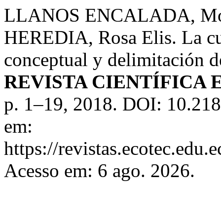
LLANOS ENCALADA, Mónic
HEREDIA, Rosa Elis. La cul
conceptual y delimitación de
REVISTA CIENTÍFICA 
p. 1–19, 2018. DOI: 10.218
em:
https://revistas.ecotec.edu.
Acesso em: 6 ago. 2026.