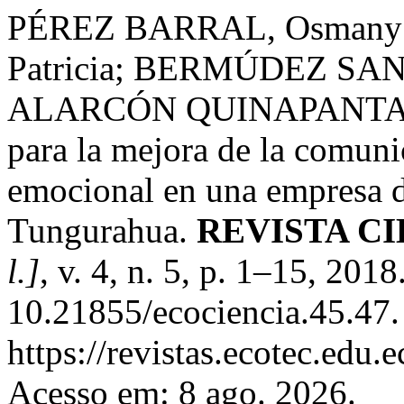
PÉREZ BARRAL, Osmany;
Patricia; BERMÚDEZ SANT
ALARCÓN QUINAPANTA, Mó
para la mejora de la comunic
emocional en una empresa 
Tungurahua.
REVISTA C
l.]
, v. 4, n. 5, p. 1–15, 201
10.21855/ecociencia.45.47.
https://revistas.ecotec.edu.
Acesso em: 8 ago. 2026.