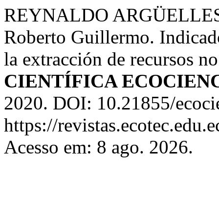
REYNALDO ARGÜELLES, 
Roberto Guillermo. Indicad
la extracción de recursos n
CIENTÍFICA ECOCIEN
2020. DOI: 10.21855/ecocie
https://revistas.ecotec.edu.
Acesso em: 8 ago. 2026.