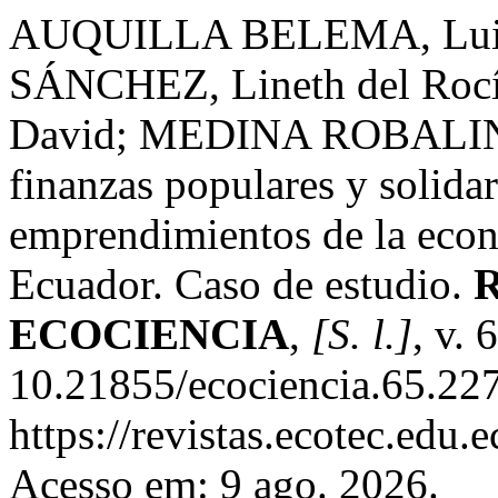
AUQUILLA BELEMA, Lui
SÁNCHEZ, Lineth del R
David; MEDINA ROBALINO,
finanzas populares y solidar
emprendimientos de la econ
Ecuador. Caso de estudio.
ECOCIENCIA
,
[S. l.]
, v. 
10.21855/ecociencia.65.227
https://revistas.ecotec.edu.
Acesso em: 9 ago. 2026.