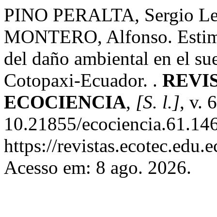
PINO PERALTA, Sergio 
MONTERO, Alfonso. Estimac
del daño ambiental en el su
Cotopaxi-Ecuador. .
REVI
ECOCIENCIA
,
[S. l.]
, v. 
10.21855/ecociencia.61.146
https://revistas.ecotec.edu.
Acesso em: 8 ago. 2026.