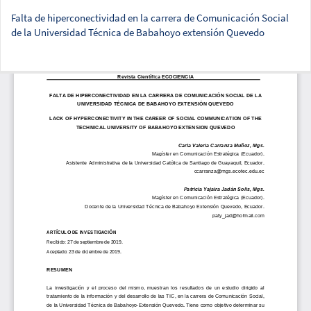
Falta de hiperconectividad en la carrera de Comunicación Social
de la Universidad Técnica de Babahoyo extensión Quevedo
Des